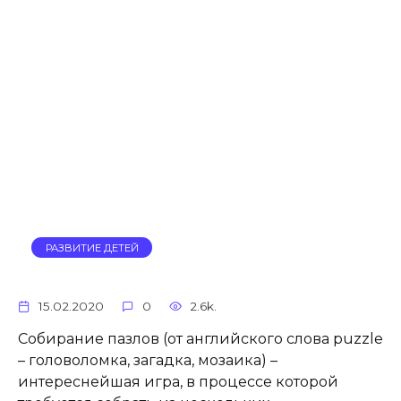
РАЗВИТИЕ ДЕТЕЙ
15.02.2020
0
2.6k.
Собирание пазлов (от английского слова puzzle
– головоломка, загадка, мозаика) –
интереснейшая игра, в процессе которой