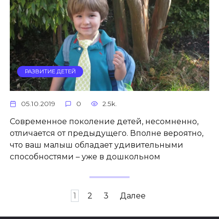
РАЗВИТИЕ ДЕТЕЙ
05.10.2019
0
2.5k.
Современное поколение детей, несомненно,
отличается от предыдущего. Вполне вероятно,
что ваш малыш обладает удивительными
способностями – уже в дошкольном
Навигация
1
2
3
Далее
по
записям