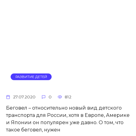
РАЗВИТИЕ ДЕТЕЙ
27.07.2020
0
812
Беговел – относительно новый вид детского
транспорта для России, хотя в Европе, Америке
и Японии он популярен уже давно. О том, что
такое беговел, нужен