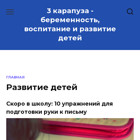
Skip
3 карапуза -
to
content
беременность,
воспитание и развитие
детей
ГЛАВНАЯ
Развитие детей
Скоро в школу: 10 упражнений для
подготовки руки к письму