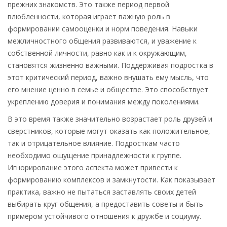
прежних знакомств. Это также период первой
влюбленности, которая играет важную роль в
формировании самооценки и норм поведения. Навыки
межличностного общения развиваются, и уважение к
собственной личности, равно как и к окружающим,
становятся жизненно важными. Поддерживая подростка в
этот критический период, важно внушать ему мысль, что
его мнение ценно в семье и обществе. Это способствует
укреплению доверия и понимания между поколениями.
В это время также значительно возрастает роль друзей и
сверстников, которые могут оказать как положительное,
так и отрицательное влияние. Подросткам часто
необходимо ощущение принадлежности к группе.
Игнорирование этого аспекта может привести к
формированию комплексов и замкнутости. Как показывает
практика, важно не пытаться заставлять своих детей
выбирать круг общения, а предоставить советы и быть
примером устойчивого отношения к дружбе и социуму.