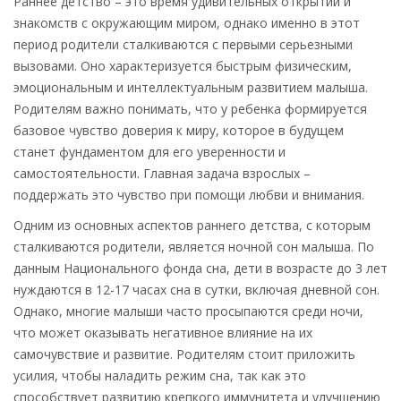
Раннее детство – это время удивительных открытий и
знакомств с окружающим миром, однако именно в этот
период родители сталкиваются с первыми серьезными
вызовами. Оно характеризуется быстрым физическим,
эмоциональным и интеллектуальным развитием малыша.
Родителям важно понимать, что у ребенка формируется
базовое чувство доверия к миру, которое в будущем
станет фундаментом для его уверенности и
самостоятельности. Главная задача взрослых –
поддержать это чувство при помощи любви и внимания.
Одним из основных аспектов раннего детства, с которым
сталкиваются родители, является ночной сон малыша. По
данным Национального фонда сна, дети в возрасте до 3 лет
нуждаются в 12-17 часах сна в сутки, включая дневной сон.
Однако, многие малыши часто просыпаются среди ночи,
что может оказывать негативное влияние на их
самочувствие и развитие. Родителям стоит приложить
усилия, чтобы наладить режим сна, так как это
способствует развитию крепкого иммунитета и улучшению