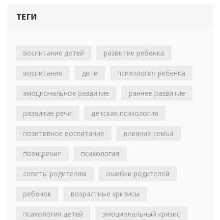
ТЕГИ
воспитание детей
развитие ребенка
воспитание
дети
психология ребенка
эмоциональное развитие
раннее развитие
развитие речи
детская психология
позитивное воспитание
влияние семьи
поощрение
психология
советы родителям
ошибки родителей
ребенок
возрастные кризисы
психология детей
эмоциональный кризис