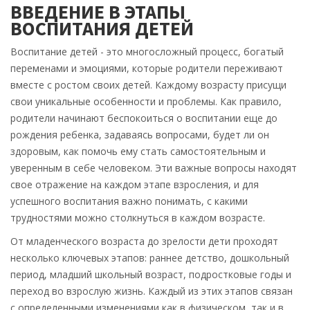
ВВЕДЕНИЕ В ЭТАПЫ
ВОСПИТАНИЯ ДЕТЕЙ
Воспитание детей - это многосложный процесс, богатый
переменами и эмоциями, которые родители переживают
вместе с ростом своих детей. Каждому возрасту присущи
свои уникальные особенности и проблемы. Как правило,
родители начинают беспокоиться о воспитании еще до
рождения ребенка, задаваясь вопросами, будет ли он
здоровым, как помочь ему стать самостоятельным и
уверенным в себе человеком. Эти важные вопросы находят
свое отражение на каждом этапе взросления, и для
успешного воспитания важно понимать, с какими
трудностями можно столкнуться в каждом возрасте.
От младенческого возраста до зрелости дети проходят
несколько ключевых этапов: раннее детство, дошкольный
период, младший школьный возраст, подростковые годы и
переход во взрослую жизнь. Каждый из этих этапов связан
с определенными изменениями как в физическом, так и в