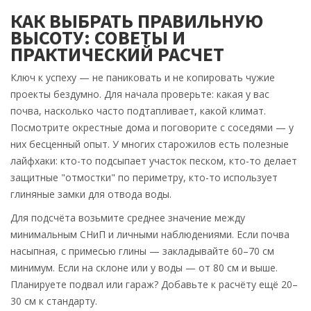
КАК ВЫБРАТЬ ПРАВИЛЬНУЮ
ВЫСОТУ: СОВЕТЫ И
ПРАКТИЧЕСКИЙ РАСЧЕТ
Ключ к успеху — не паниковать и не копировать чужие
проекты бездумно. Для начала проверьте: какая у вас
почва, насколько часто подтапливает, какой климат.
Посмотрите окрестные дома и поговорите с соседями — у
них бесценный опыт. У многих старожилов есть полезные
лайфхаки: кто-то подсыпает участок песком, кто-то делает
защитные "отмостки" по периметру, кто-то использует
глиняные замки для отвода воды.
Для подсчёта возьмите среднее значение между
минимальным СНиП и личными наблюдениями. Если почва
насыпная, с примесью глины — закладывайте 60–70 см
минимум. Если на склоне или у воды — от 80 см и выше.
Планируете подвал или гараж? Добавьте к расчёту ещё 20–
30 см к стандарту.