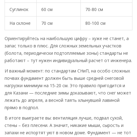
Суглинок
60 см
70-80 см
На склоне
70 см
80-100 см
Ориентируйтесь на наибольшую цифру – хуже не станет, а
запас только в плюс. Для сложных земельных участков
(болота, периодически подтопляемые зоны) стандарты не
работают – тут нужен индивидуальный расчет от инженера.
И важный момент: по стандартам СНиП, на особо сложных
почвах фундамент должен быть выше средней снеговой
нагрузки минимум на 15-20 см. Это правило пригодится и
для Казани — последние зимы доказывают, что снег может
лежать до апреля, а весной таять хлынувшей лавиной
прямо в подпол.
В итоге выиграете вы: вентиляция лучше, подвал сухой,
стены – без плесени. А значит, никакие мыши, сырость и
запахи не испортят уют в новом доме. Фундамент — не тот