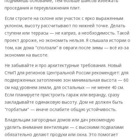
поднимешь основание, тем больше шансов избежать
проседания и переувлажнения плит.
Если строите на склоне или участок с ярко выраженным
уклоном, высоту рассчитывают по нижней точке. Делать
ступени или террасы — не каприз, а необходимость. Такой
проект дороже, но экономить нельзя. Я слышала истории о
том, как дома "сползали" в овраги после зимы — всё из-за
экономии на высоте.
Не забывайте и про архитектурные требования. Новый
СНиП для регионов Центральной России рекомендует: для
подверженных затоплению зон минимальная высота — 60
см над уровнем земли, для остальных — не менее 40 см.
Если планируете пристроить гараж или веранду, сразу
закладывайте одинаковую высоту. Дом не должен быть
"горбатым" — иначе ослабите общую устойчивость.
Владельцам загородных домов или дач рекомендую
уделить внимание вентиляции — с высокими подвалами
обязательно делают продухи или окна. Это помогает