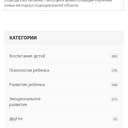
подхода к воспитанию. Свободное время посвящаю изучению
новых методов и подходов в моей области.
КАТЕГОРИИ
Воспитание детей
(89)
Психология ребенка
(79)
Развитие ребенка
(44)
Эмоциональное
(21)
развитие
Другое
(2)