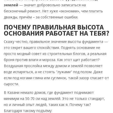
землей
— значит добровольно записаться на
бесконечный ремонт. Нет хуже «экономии», чем платить
дважды, причём – за собственные ошибки.
ПОЧЕМУ ПРАВИЛЬНАЯ ВЫСОТА
ОСНОВАНИЯ РАБОТАЕТ НА ТЕБЯ?
Скажу честно, правильное значение высоты фундамента —
это секрет вашего спокойствия. Поднять основание не
просто модный совет из строительных блогов, а реальная
броня против влаги и мороза. Как этот щит работает?
Воздушная прослойка между домом и землёй позволяет
воде испаряться, а не стоять "лужами" под полом. Даже
если под ногами глина или суглинок, такой зазор спасает от
сырости.
В Казани немало домов, где фундамент поднимают
минимум на 50-70 см над землёй. Это не только стандарт,
но и личный опыт людей, таких как я. Почему так?
Благодаря такому подъёму: