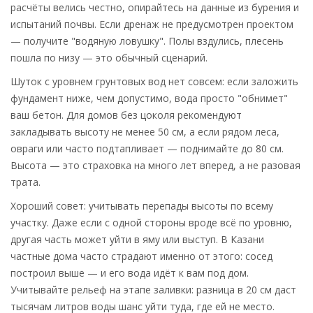
расчёты велись честно, опирайтесь на данные из бурения и
испытаний почвы. Если дренаж не предусмотрен проектом
— получите "водяную ловушку". Полы вздулись, плесень
пошла по низу — это обычный сценарий.
Шуток с уровнем грунтовых вод нет совсем: если заложить
фундамент ниже, чем допустимо, вода просто "обнимет"
ваш бетон. Для домов без цоколя рекомендуют
закладывать высоту не менее 50 см, а если рядом леса,
овраги или часто подтапливает — поднимайте до 80 см.
Высота — это страховка на много лет вперед, а не разовая
трата.
Хороший совет: учитывать перепады высоты по всему
участку. Даже если с одной стороны вроде всё по уровню,
другая часть может уйти в яму или выступ. В Казани
частные дома часто страдают именно от этого: сосед
построил выше — и его вода идёт к вам под дом.
Учитывайте рельеф на этапе заливки: разница в 20 см даст
тысячам литров воды шанс уйти туда, где ей не место.