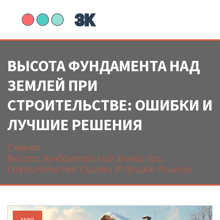
ВЫСОТА ФУНДАМЕНТА НАД
ЗЕМЛЕЙ ПРИ
СТРОИТЕЛЬСТВЕ: ОШИБКИ И
ЛУЧШИЕ РЕШЕНИЯ
Главная
Высота Фундамента Над Землей При
Строительстве: Ошибки И Лучшие Решения
мая