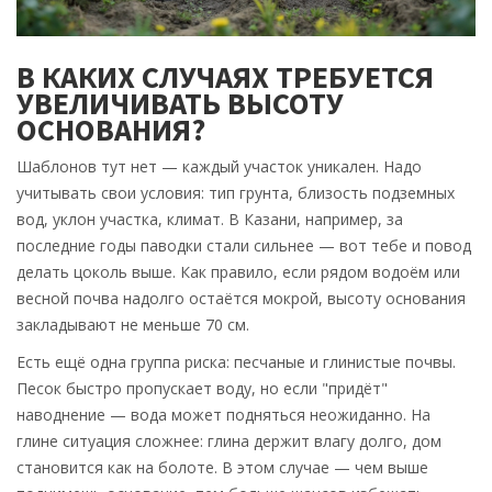
В КАКИХ СЛУЧАЯХ ТРЕБУЕТСЯ
УВЕЛИЧИВАТЬ ВЫСОТУ
ОСНОВАНИЯ?
Шаблонов тут нет — каждый участок уникален. Надо
учитывать свои условия: тип грунта, близость подземных
вод, уклон участка, климат. В Казани, например, за
последние годы паводки стали сильнее — вот тебе и повод
делать цоколь выше. Как правило, если рядом водоём или
весной почва надолго остаётся мокрой, высоту основания
закладывают не меньше 70 см.
Есть ещё одна группа риска: песчаные и глинистые почвы.
Песок быстро пропускает воду, но если "придёт"
наводнение — вода может подняться неожиданно. На
глине ситуация сложнее: глина держит влагу долго, дом
становится как на болоте. В этом случае — чем выше