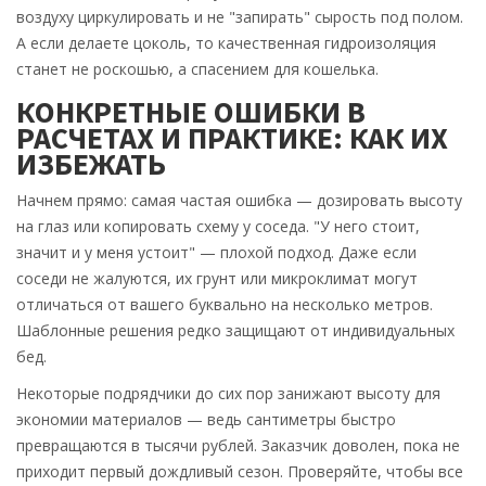
воздуху циркулировать и не "запирать" сырость под полом.
А если делаете цоколь, то качественная гидроизоляция
станет не роскошью, а спасением для кошелька.
КОНКРЕТНЫЕ ОШИБКИ В
РАСЧЕТАХ И ПРАКТИКЕ: КАК ИХ
ИЗБЕЖАТЬ
Начнем прямо: самая частая ошибка — дозировать высоту
на глаз или копировать схему у соседа. "У него стоит,
значит и у меня устоит" — плохой подход. Даже если
соседи не жалуются, их грунт или микроклимат могут
отличаться от вашего буквально на несколько метров.
Шаблонные решения редко защищают от индивидуальных
бед.
Некоторые подрядчики до сих пор занижают высоту для
экономии материалов — ведь сантиметры быстро
превращаются в тысячи рублей. Заказчик доволен, пока не
приходит первый дождливый сезон. Проверяйте, чтобы все