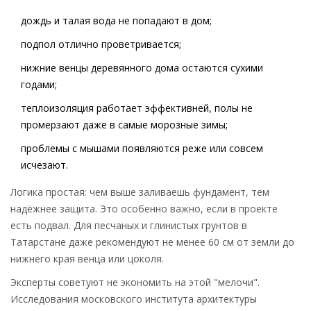
дождь и талая вода не попадают в дом;
подпол отлично проветривается;
нижние венцы деревянного дома остаются сухими
годами;
теплоизоляция работает эффективней, полы не
промерзают даже в самые морозные зимы;
проблемы с мышами появляются реже или совсем
исчезают.
Логика простая: чем выше заливаешь фундамент, тем
надёжнее защита. Это особенно важно, если в проекте
есть подвал. Для песчаных и глинистых грунтов в
Татарстане даже рекомендуют не менее 60 см от земли до
нижнего края венца или цоколя.
Эксперты советуют не экономить на этой "мелочи".
Исследования московского института архитектуры