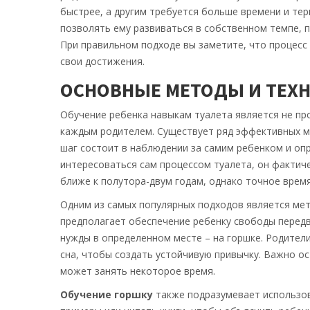
быстрее, а другим требуется больше времени и те
позволять ему развиваться в собственном темпе, 
При правильном подходе вы заметите, что процесс 
свои достижения.
ОСНОВНЫЕ МЕТОДЫ И ТЕХ
Обучение ребенка навыкам туалета является не пр
каждым родителем. Существует ряд эффективных м
шаг состоит в наблюдении за самим ребенком и оп
интересоваться сам процессом туалета, он фактиче
ближе к полутора-двум годам, однако точное врем
Одним из самых популярных подходов является мет
предполагает обеспечение ребенку свободы передв
нужды в определенном месте – на горшке. Родител
сна, чтобы создать устойчивую привычку. Важно о
может занять некоторое время.
Обучение горшку
также подразумевает использов