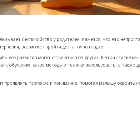
вызывает беспокойство у родителей. Кажется, что это непрост
терпения, все может пройти достаточно гладко.
пы его развития могут отличаться от других. В этой статье мы
ка к обучению, какие методы и техники использовать, а также 
чит проявлять терпение и понимание, помогая малышу освоить 