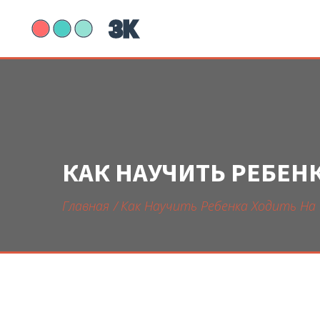
КАК НАУЧИТЬ РЕБЕН
Главная
Как Научить Ребенка Ходить На