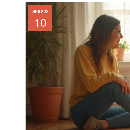
января
10