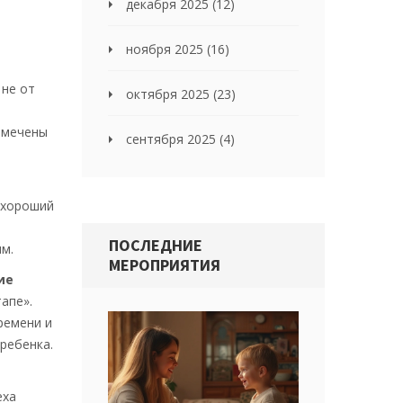
декабря 2025
(12)
ноября 2025
(16)
 не от
октября 2025
(23)
Отмечены
сентября 2025
(4)
 хороший
ПОСЛЕДНИЕ
м.
МЕРОПРИЯТИЯ
ие
апе».
ремени и
ребенка.
и
еха