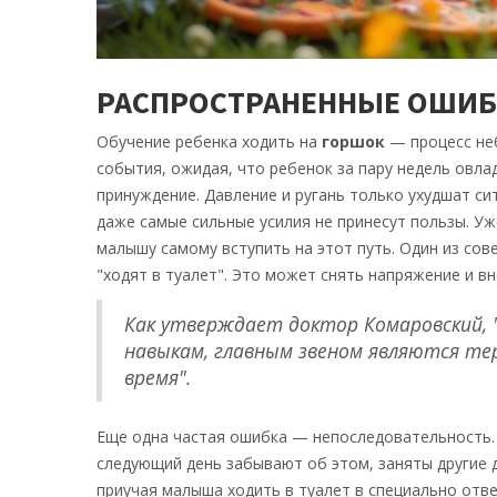
РАСПРОСТРАНЕННЫЕ ОШИ
Обучение ребенка ходить на
горшок
— процесс неб
события, ожидая, что ребенок за пару недель овл
принуждение. Давление и ругань только ухудшат си
даже самые сильные усилия не принесут пользы. Уж
малышу самому вступить на этот путь. Один из сов
"ходят в туалет". Это может снять напряжение и вн
Как утверждает доктор Комаровский, "
навыкам, главным звеном являются те
время".
Еще одна частая ошибка — непоследовательность. 
следующий день забывают об этом, заняты другие д
приучая малыша ходить в туалет в специально отв