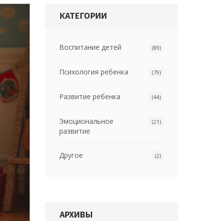
КАТЕГОРИИ
Воспитание детей
(89)
Психология ребенка
(79)
Развитие ребенка
(44)
Эмоциональное
(21)
развитие
Другое
(2)
АРХИВЫ