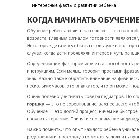
Интересные факты о развитии ребенка
КОГДА НАЧИНАТЬ ОБУЧЕНИ
Обучение ребенка ходить на горшок — это важный э
возраста. Главным сигналом готовности являются 
Некоторые дети могут быть готовы уже в полтора г
случаи, когда дети проявляли интерес и чуть раньш
Определяющим фактором является способность ре
инструкциям. Если малыш говорит простыми фраза
знак. Важно также обратить внимание на физически
нескольких часов, это индикатор, что он может п
Очень полезно учитывать советы педиатров. По сло
горшку
— это не соревнование; важнее всего чтоб
Обучение — это долгий процесс, ничем не быстрое
проявить терпение. Принятие во внимание индивид
Важно помнить, что опыт каждого ребенка уникален
родственники, поскольку это может усложнить проц