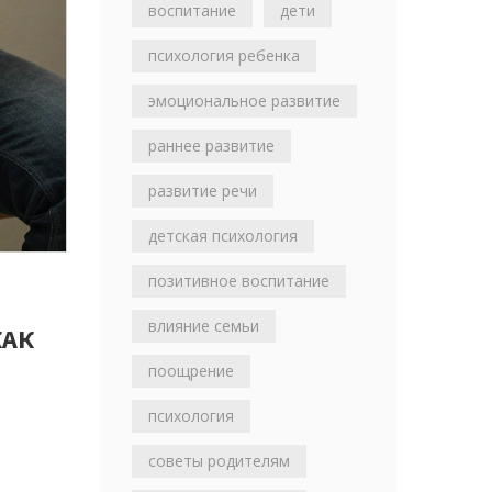
воспитание
дети
психология ребенка
эмоциональное развитие
раннее развитие
развитие речи
детская психология
позитивное воспитание
влияние семьи
КАК
поощрение
и
психология
советы родителям