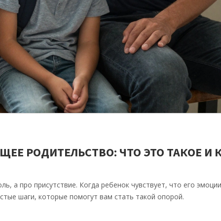
Е РОДИТЕЛЬСТВО: ЧТО ЭТО ТАКОЕ И 
ь, а про присутствие. Когда ребенок чувствует, что его эмоци
остые шаги, которые помогут вам стать такой опорой.