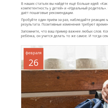
В наших статьях вы найдёте ещё больше идей: «Ка
компетентность у детей» и «Идеальный родитель».
даёт пошаговые рекомендации.
Пробуйте один приём за раз, наблюдайте реакцию 
результата. Позитивные изменения требуют времен
Запомните, что ваш пример важнее любых слов. Ког
ребёнка, он учится делать то же самое. И тогда се
февраля
26