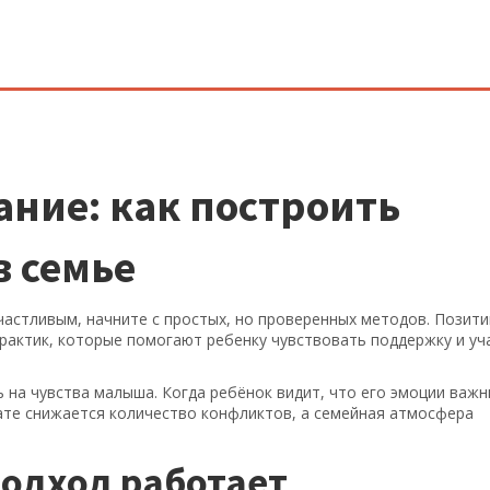
ание: как построить
в семье
частливым, начните с простых, но проверенных методов. Позит
практик, которые помогают ребенку чувствовать поддержку и уч
ь на чувства малыша. Когда ребёнок видит, что его эмоции важн
тате снижается количество конфликтов, а семейная атмосфера
одход работает