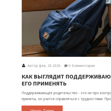
Автор фев, 26 2026
0 Комментарии
КАК ВЫГЛЯДИТ ПОДДЕРЖИВАЮЩЕ
ЕГО ПРИМЕНЯТЬ
Поддерживающее родительство - это не про контрол
приняты, он учится справляться с трудностями. Пр
Читать Далее