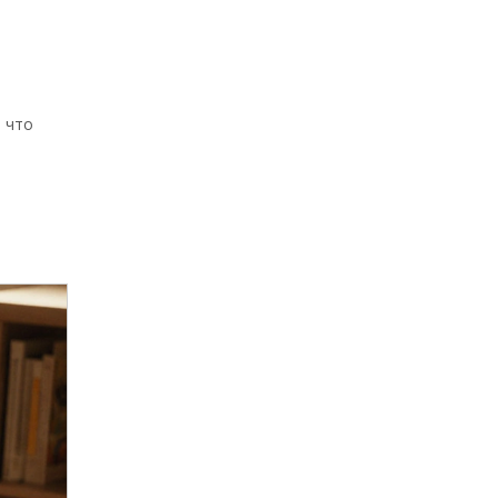
, что