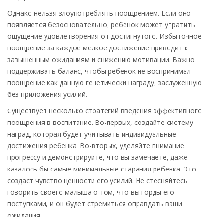
Однако нельзя злоупотреблять поощрением. Если оно
появляется безосновательно, ребенок может утратить
ощущение удовлетворения от достигнутого. Избыточное
поощрение за каждое мелкое достижение приводит к
завышенным ожиданиям и снижению мотивации. Важно
поддерживать баланс, чтобы ребенок не воспринимал
поощрение как данную генетически награду, заслуженную
без приложения усилий.
Существует несколько стратегий введения эффективного
поощрения в воспитание. Во-первых, создайте систему
наград, которая будет учитывать индивидуальные
достижения ребенка. Во-вторых, уделяйте внимание
прогрессу и демонстрируйте, что вы замечаете, даже
казалось бы самые минимальные старания ребенка. Это
создаст чувство ценности его усилий. Не стесняйтесь
говорить своего малыша о том, что вы горды его
поступками, и он будет стремиться оправдать ваши
ожидания.