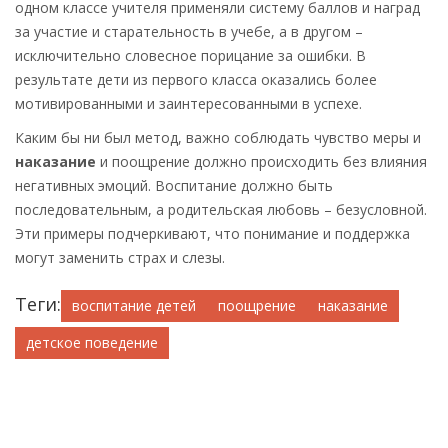
одном классе учителя применяли систему баллов и наград
за участие и старательность в учебе, а в другом –
исключительно словесное порицание за ошибки. В
результате дети из первого класса оказались более
мотивированными и заинтересованными в успехе.
Каким бы ни был метод, важно соблюдать чувство меры и
наказание
и поощрение должно происходить без влияния
негативных эмоций. Воспитание должно быть
последовательным, а родительская любовь – безусловной.
Эти примеры подчеркивают, что понимание и поддержка
могут заменить страх и слезы.
Теги:
воспитание детей
поощрение
наказание
детское поведение