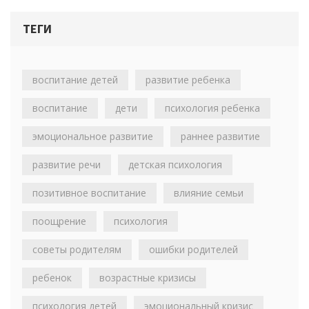
ТЕГИ
воспитание детей
развитие ребенка
воспитание
дети
психология ребенка
эмоциональное развитие
раннее развитие
развитие речи
детская психология
позитивное воспитание
влияние семьи
поощрение
психология
советы родителям
ошибки родителей
ребенок
возрастные кризисы
психология детей
эмоциональный кризис