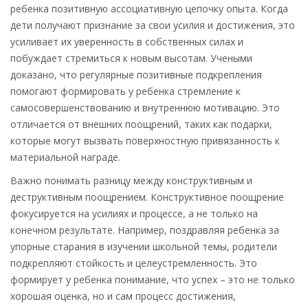
ребенка позитивную ассоциативную цепочку опыта. Когда
дети получают признание за свои усилия и достижения, это
усиливает их уверенность в собственных силах и
побуждает стремиться к новым высотам. Учеными
доказано, что регулярные позитивные подкрепления
помогают формировать у ребенка стремление к
самосовершенствованию и внутреннюю мотивацию. Это
отличается от внешних поощрений, таких как подарки,
которые могут вызвать поверхностную привязанность к
материальной награде.
Важно понимать разницу между конструктивным и
деструктивным поощрением. Конструктивное поощрение
фокусируется на усилиях и процессе, а не только на
конечном результате. Например, поздравляя ребенка за
упорные старания в изучении школьной темы, родители
подкрепляют стойкость и целеустремленность. Это
формирует у ребенка понимание, что успех – это не только
хорошая оценка, но и сам процесс достижения,