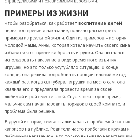
справедливыми и независимыми взрослыми.
ПРИМЕРЫ ИЗ ЖИЗНИ
Чтобы разобраться, как работает
воспитание детей
через поощрение и наказание, полезно рассмотреть
примеры из реальной жизни. Один из примеров – история
молодой мамы, Анны, которая хотела научить своего сына
избавиться от привычки бросать игрушки. Она пыталась
использовать наказание в виде временного изъятия
игрушек, но это только усугубляло ситуацию. В конце
концов, она решила попробовать поощрительный метод –
каждый раз, когда сын убирал игрушки на место сам, она
хвалила его и предлагала провести время за своей
любимой игрой вместе с ней. Спустя некоторое время,
мальчик сам начал наводить порядок в своей комнате, и
проблема была решена.
В другой истории, семья сталкивалась с проблемой частых
капризов на публике. Родители часто прибегали к крикам и
публичным наказаниям, что только вызывало нарастающий