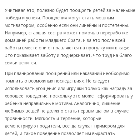
Учитывая это, полезно будет поощрять детей за маленькие
победы и успехи. Поощрения могут стать мощным
мотиватором, особенно если они линейны и постепенны.
Например, старшая сестра может помочь в переработке
домашней работы младшего брата, и за это после всей
работы вместе они отправляются на прогулку или в кафе.
Это показывает заботу и подчеркивает, что труд на благо
семьи ценится.
При планировании поощрений или наказаний необходимо
помнить о возможных последствиях. Не следует
использовать угощения или игрушки только как награду за
хорошее поведение, поскольку это может сформировать у
ребенка неправильные мотивы. Аналогично, лишение
любимых вещей не должно стать первым шагом в случае
провинности. Мягкость и терпение, которые
демонстрируют родители, всегда служат примером для
детей, и такое поведение позволяет им вырастать