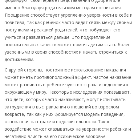
формируют свои первые представления о добре и зле
именно благодаря родительским методам воспитания.
Поощрение способствует укреплению уверенности в себе и
позитива, так как ребенок часто видит связь между своими
поступками и реакцией родителей, что побуждает его
учиться и развиваться дальше. Это подкрепление
положительных качеств может помочь детям стать более
уверенными в своих способностях и начать стремиться к
достижениям.
С другой стороны, постоянное использование наказания
может иметь противоположный эффект. Частое наказание
может развивать в ребенке чувство страха и недоверия к
окружающему миру. Некоторые исследования показывают,
что дети, которых часто наказывают, могут испытывать
затруднения в выстраивании отношений во взрослом
возрасте, так как у них формируется модель поведения,
основанная на страхе и подозрительности. Такое
воздействие может сказываться на уверенности ребенка и
негативно влиять на его психическое здоровье.