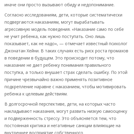
иначе они просто вызывают обиду и недопонимание.
Согласно исследованиям, дети, которые систематически
подвергаются наказаниям, могут вырабатывать
агрессивную модель поведения. «Наказание само по себе
не учит ребенка, как нужно поступать. Оно лишь
показывает, как не надо», — отмечает известный психолог
Джонатан Хейни. В таких случаях есть риск роста промахов
в поведении в будущем. Это происходит потому, что
наказание не дает ребенку понимания правильного
поступка, а только внушает страх сделать ошибку. По этой
причине чрезвычайно важно применять позитивное
подкрепление наравне с наказанием, чтобы мотивировать
ребенка к целевым действиям.
В долгосрочной перспективе, дети, на которых часто
накладывают наказания, могут развить низкую самооценку
и подверженность стрессу. Это объясняется тем, что
постоянная критика и негативные санкции влияющие на
внутреннее восприятие собственного