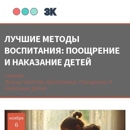
ЛУЧШИЕ МЕТОДЫ
ВОСПИТАНИЯ: ПООЩРЕНИЕ
И НАКАЗАНИЕ ДЕТЕЙ
Главная
Лучшие Методы Воспитания: Поощрение И
Наказание Детей
ноября
6