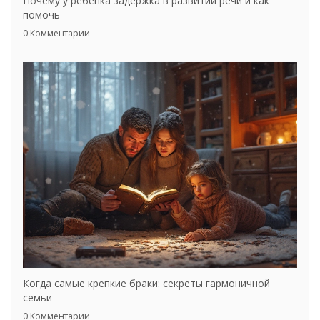
Почему у ребенка задержка в развитии речи и как
помочь
0 Комментарии
Когда самые крепкие браки: секреты гармоничной
семьи
0 Комментарии