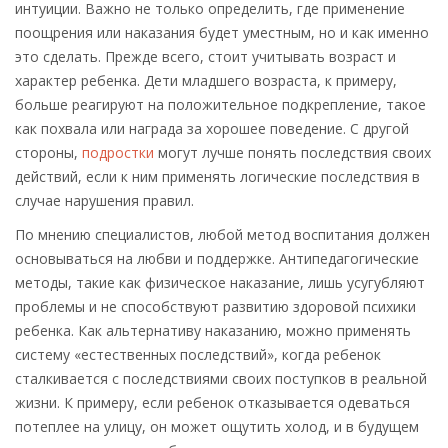
интуиции. Важно не только определить, где применение
поощрения или наказания будет уместным, но и как именно
это сделать. Прежде всего, стоит учитывать возраст и
характер ребенка. Дети младшего возраста, к примеру,
больше реагируют на положительное подкрепление, такое
как похвала или награда за хорошее поведение. С другой
стороны,
подростки
могут лучше понять последствия своих
действий, если к ним применять логические последствия в
случае нарушения правил.
По мнению специалистов, любой метод воспитания должен
основываться на любви и поддержке. Антипедагогические
методы, такие как физическое наказание, лишь усугубляют
проблемы и не способствуют развитию здоровой психики
ребенка. Как альтернативу наказанию, можно применять
систему «естественных последствий», когда ребенок
сталкивается с последствиями своих поступков в реальной
жизни. К примеру, если ребенок отказывается одеваться
потеплее на улицу, он может ощутить холод, и в будущем