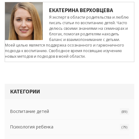
ЕКАТЕРИНА ВЕРХОВЦЕВА
Я эксперт в области родительства и люблю
писать статьи по воспитанию детей. Часто
делюсь своими знаниями на семинарах и
блогах, помогая родителям находить
баланс и взаимопонимание с детьми.
Моей целью является поддержка осознанного и гармоничного
подхода к воспитанию. Свободное время посвящаю изучению
новых методов и подходов в моей области.
КАТЕГОРИИ
Воспитание детей
(89)
Психология ребенка
(79)