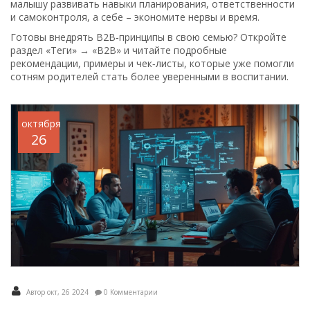
малышу развивать навыки планирования, ответственности
и самоконтроля, а себе – экономите нервы и время.
Готовы внедрять B2B‑принципы в свою семью? Откройте
раздел «Теги» → «B2B» и читайте подробные
рекомендации, примеры и чек‑листы, которые уже помогли
сотням родителей стать более уверенными в воспитании.
октября
26
Автор окт, 26 2024
0 Комментарии