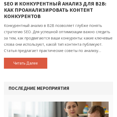
SEO И КОНКУРЕНТНЫЙ АНАЛИЗ ДЛЯ B2B:
КАК ПРОАНАЛИЗИРОВАТЬ КОНТЕНТ
КОНКУРЕНТОВ
Конкурентный анализ в B2B позволяет глубже понять
стратегию SEO. Для успешной оптимизации важно следить
за тем, как продвигаются ваши конкуренты: какие ключевые
слова они используют, какой тип контента публикуют.
Статья предлагает практические советы по анализу
контента конкурентов, включая использование таких
инструментов, как SEMrush и Ahrefs, а также советы от
Читать Далее
известных специалистов, например, Григория Чарного. Эти
знания помогут в разработке эффективной стратегии
продвижения и увеличении видимости вашего бизнеса в
ПОСЛЕДНИЕ МЕРОПРИЯТИЯ
сети.