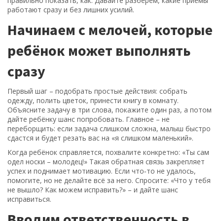
правильно показать, как. Давайте разберём, какие приёмы
работают сразу и без лишних усилий.
Начинаем с мелочей, которые
ребёнок может выполнять
сразу
Первый шаг – подобрать простые действия: собрать
одежду, полить цветок, принести книгу в комнату.
Объясните задачу в три слова, покажите один раз, а потом
дайте ребёнку шанс попробовать. Главное – не
переборщить: если задача слишком сложна, малыш быстро
сдастся и будет резать вас на «я слишком маленький».
Когда ребёнок справляется, похвалите конкретно: «Ты сам
одел носки – молодец!» Такая обратная связь закрепляет
успех и поднимает мотивацию. Если что‑то не удалось,
помогите, но не делайте всё за него. Спросите: «Что у тебя
не вышло? Как можем исправить?» – и дайте шанс
исправиться.
Вводим ответственность в