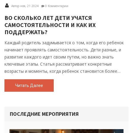
Автор ноя, 21 2024
0 Комментарии
ВО СКОЛЬКО ЛЕТ ДЕТИ УЧАТСЯ
САМОСТОЯТЕЛЬНОСТИ И КАК ИХ
ПОДДЕРЖАТЬ?
Каждый родитель задумывается о том, когда его ребенок
начинает проявлять самостоятельность. Дети разные, и
развитие каждого идет своим путем, но важно знать
ключевые этапы. Статья рассматривает конкретные
возрасты и моменты, когда ребенок становится более
независимым. Она также даст советы, как родители могут
поддержать этот важный процесс. Узнайте, как развить
Читать Далее
самостоятельность у детей и помочь им расти уверенными
в себе личностями.
ПОСЛЕДНИЕ МЕРОПРИЯТИЯ