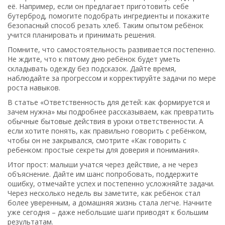
её. Например, если он предлагает приготовить себе
бутерброд, помогите подобрать ингредиенты и покажите
безопасный способ резать хлеб. Таким опытом ребёнок
учится планировать и принимать решения.
Помните, что самостоятельность развивается постепенно.
Не ждите, что к пятому дню ребёнок будет уметь
складывать одежду без подсказок. Дайте время,
наблюдайте за прогрессом и корректируйте задачи по мере
роста навыков.
В статье «Ответственность для детей: как формируется и
зачем нужна» мы подробнее рассказываем, как превратить
обычные бытовые действия в уроки ответственности. А
если хотите понять, как правильно говорить с ребёнком,
чтобы он не закрывался, смотрите «Как говорить с
ребенком: простые секреты для доверия и понимания».
Итог прост: малыши учатся через действие, а не через
объяснение. Дайте им шанс попробовать, поддержите
ошибку, отмечайте успех и постепенно усложняйте задачи.
Через несколько недель вы заметите, как ребёнок стал
более уверенным, а домашняя жизнь стала легче. Начните
уже сегодня – даже небольшие шаги приводят к большим
результатам.