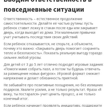
повседневные ситуации
Ответственность – естественное продолжение
самостоятельности. Делайте её частью рутины: пусть
ребенок ставит ложку в стакан после еды или закрывает
дверь, когда выходит из дома. Эти маленькие привычки
учат учитывать последствия своих действий.
Если ребёнок отказывается, не спорьте, а объясните,
почему это важно: «Закрывать дверь помогает сохранять
тепло и безопасность». Показать реальную выгоду гораздо
сильнее любой угрозы.
Для детей от 3 до 5 лет отлично подходят игровые задания:
«Помоги маме собрать пазл, а потом ты будешь отвечать
за размещение новых фигурок». Игровой формат снижает
напряжение и делает обязанность приятной.
Не забывайте про позитивные поощрения, но без излишних
подарков. Хвалите усилия, а не только результат. Фраза «Я
вижу, ты постарался» учит ценить процесс, а не только
конечный итог.
Если ребёнок начинает проявлять инициативу, поддержите