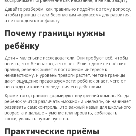
воспринимает ограничение как наказание, а не как защиту.
Давайте разберём, как правильно подойти к этому вопросу,
чтобы границы стали безопасным «каркасом» для развития,
а не поводом к конфликту.
Почему границы нужны
ребёнку
Дети – маленькие исследователи. Они пробуют всё, чтобы
понять, что безопасно, а что нет. Если в доме нет чётких
правил, ребёнок живёт в постоянном интересе к
неизвестному, и уровень тревоги растёт. Чёткие границы
дают ощущение предсказуемости: ребёнок знает, чего от
него ждут и какие последствия его действиям.
Кроме того, границы формируют внутренний компас. Когда
ребёнок учится различать «можно» и «нельзя», он начинает
развивать самоконтроль. Это важный навык для школьного
возраста и дальше – умение планировать, соблюдать
сроки, уважать чужие чувства.
Практические приёмы