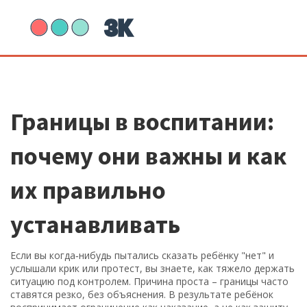
Границы в воспитании:
почему они важны и как
их правильно
устанавливать
Если вы когда‑нибудь пытались сказать ребёнку "нет" и
услышали крик или протест, вы знаете, как тяжело держать
ситуацию под контролем. Причина проста – границы часто
ставятся резко, без объяснения. В результате ребёнок