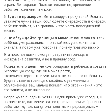
играем без экрана». Положительное подкрепление
работает сильнее, чем крик.
6.
Будьте примером.
Дети копируют родителей. Если вы
уважаете чужие вещи, соблюдаете очередность в очереди,
ребёнок поймёт, что границы – это часть повседневной
жизни.
7.
Не обсуждайте границы в момент конфликта.
Если
ребёнок уже разозлился, попытайтесь успокоить его
сначала, а потом уже говорите, почему правило важно.
Эти простые шаги помогут превратить границы в
инструмент развития, а не в причину ссор.
Помните, что цель – не контролировать ребёнка, а создать
безопасную среду, где он может расти,
экспериментировать и учиться ответственности. Если вы
будете ставить границы спокойно, с уважением и
объяснением, ваш малыш поймёт, что ограничения – это
его защита, а не наказание.
Попробуйте внедрить хотя бы один приём уже сегодня, и
вы заметите, как меняется настроение в семье. Границы
работают лучше, когда они понятны и предсказуемы. А