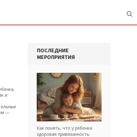
ПОСЛЕДНИЕ
МЕРОПРИЯТИЯ
ебёнка,
ак и
тельные
иём —
Как понять, что у ребенка
здоровая привязанность: