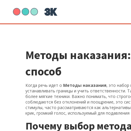
Методы наказания:
способ
Когда речь идет о
Методы наказания
,
это набор
устанавливать границы и учить ответственности
. 
более мягкие техники. Важно понимать, что
строго
соблюдаются без отклонений
и
поощрение
,
это си
стимулы
, часто рассматриваются как альтернатив
крик
,
громкий голос, используемый для подавления
Почему выбор метода