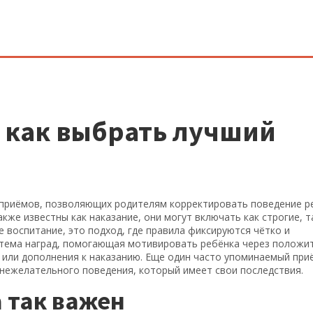
 как выбрать лучший
 приёмов, позволяющих родителям корректировать поведение р
Также известны как
наказание
, они могут включать как строгие, т
е воспитание
,
это подход, где правила фиксируются чётко и
стема наград, помогающая мотивировать ребёнка через положи
ы или дополнения к наказанию. Еще один часто упоминаемый пр
 нежелательного поведения
, который имеет свои последствия.
 так важен