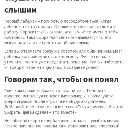
слышим
Первый лайфхак – полностью сосредоточиться, когда
ребёнок что‑то говорит. Отключите телефон, отложите
работу. Спросите: «Ты сказал, что …?», «Что именно тебя
смутило?». Такая обратная связь показывает, что его
мысли важны, а не просто «ещё один шум».
Если вы отвечаете сразу же советом или обвинением, мозг
ребёнка воспринимает это как угрозу. Лучше сначала
уточнить, потом уже предлагать решение. Так вы избегаете
«я‑говорю‑тебе‑что‑делать», а создаёте диалог.
Говорим так, чтобы он понял
Слишком сложные фразы только путают. Говорите
коротко, используя конкретные примеры: «Пожалуйста,
убери игрушки после игры», а не «Будь аккуратнее».
Добавляйте положительные нотки: «Ты уже умеешь быстро
убирать, давай сделаем это вместе».
Не забывайте про невербальные сигналы – улыбка, кивок,
лёгкое наклонение головы. Они усиливают ваш словесный