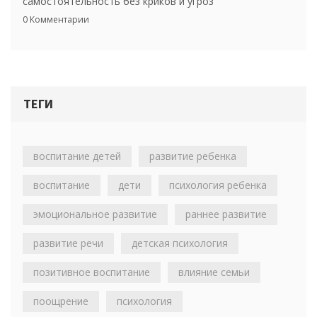
самостоятельность без криков и угроз
0 Комментарии
ТЕГИ
воспитание детей
развитие ребенка
воспитание
дети
психология ребенка
эмоциональное развитие
раннее развитие
развитие речи
детская психология
позитивное воспитание
влияние семьи
поощрение
психология