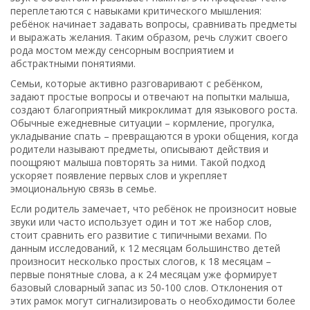
переплетаются с навыками критического мышления:
ребёнок начинает задавать вопросы, сравнивать предметы
и выражать желания. Таким образом, речь служит своего
рода мостом между сенсорным восприятием и
абстрактными понятиями.
Семьи, которые активно разговаривают с ребёнком,
задают простые вопросы и отвечают на попытки малыша,
создают благоприятный микроклимат для языкового роста.
Обычные ежедневные ситуации – кормление, прогулка,
укладывание спать – превращаются в уроки общения, когда
родители называют предметы, описывают действия и
поощряют малыша повторять за ними. Такой подход
ускоряет появление первых слов и укрепляет
эмоциональную связь в семье.
Если родитель замечает, что ребёнок не произносит новые
звуки или часто использует один и тот же набор слов,
стоит сравнить его развитие с типичными вехами. По
данным исследований, к 12 месяцам большинство детей
произносит несколько простых слогов, к 18 месяцам –
первые понятные слова, а к 24 месяцам уже формирует
базовый словарный запас из 50‑100 слов. Отклонения от
этих рамок могут сигнализировать о необходимости более