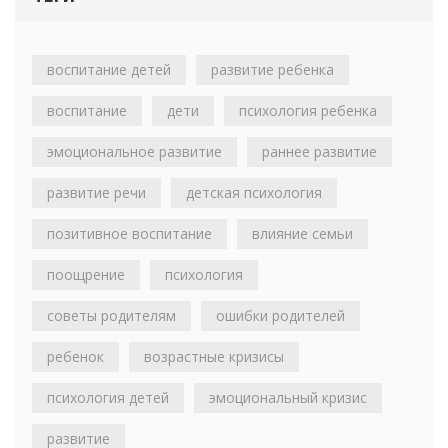
воспитание детей
развитие ребенка
воспитание
дети
психология ребенка
эмоциональное развитие
раннее развитие
развитие речи
детская психология
позитивное воспитание
влияние семьи
поощрение
психология
советы родителям
ошибки родителей
ребенок
возрастные кризисы
психология детей
эмоциональный кризис
развитие