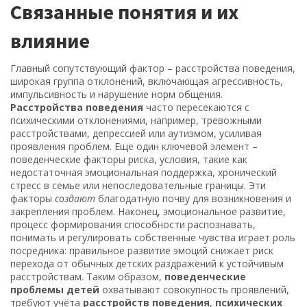
Связанные понятия и их
влияние
Главный сопутствующий фактор –
расстройства поведения
,
широкая группа отклонений, включающая агрессивность,
импульсивность и нарушение норм общения
.
Расстройства поведения
часто пересекаются с
психическими отклонениями
,
например, тревожными
расстройствами, депрессией или аутизмом
, усиливая
проявления проблем. Еще один ключевой элемент –
поведенческие факторы риска
,
условия, такие как
недостаточная эмоциональная поддержка, хронический
стресс в семье или непоследовательные границы
. Эти
факторы
создают
благодатную почву для возникновения и
закрепления проблем. Наконец,
эмоциональное развитие
,
процесс формирования способности распознавать,
понимать и регулировать собственные чувства
играет роль
посредника: правильное развитие эмоций снижает риск
перехода от обычных детских раздражений к устойчивым
расстройствам. Таким образом,
поведенческие
проблемы детей
охватывают совокупность проявлений,
требуют учёта
расстройств поведения
,
психических