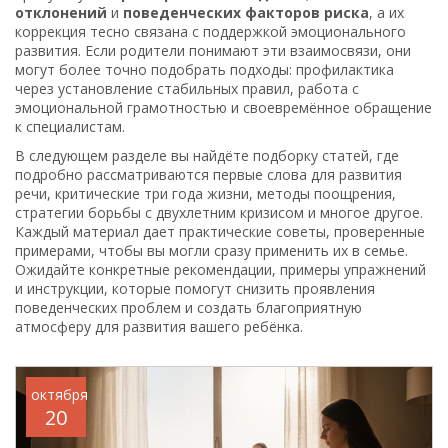
отклонений
и
поведенческих факторов риска
, а их
коррекция тесно связана с поддержкой эмоционального
развития. Если родители понимают эти взаимосвязи, они
могут более точно подобрать подходы: профилактика
через установление стабильных правил, работа с
эмоциональной грамотностью и своевремённое обращение
к специалистам.
В следующем разделе вы найдёте подборку статей, где
подробно рассматриваются первые слова для развития
речи, критические три года жизни, методы поощрения,
стратегии борьбы с двухлетним кризисом и многое другое.
Каждый материал дает практические советы, проверенные
примерами, чтобы вы могли сразу применить их в семье.
Ожидайте конкретные рекомендации, примеры упражнений
и инструкции, которые помогут снизить проявления
поведенческих проблем и создать благоприятную
атмосферу для развития вашего ребёнка.
октября
20