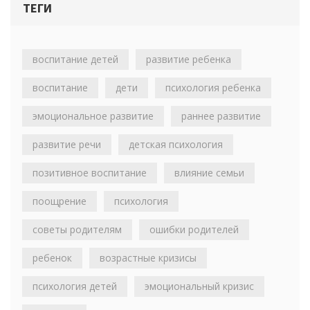
ТЕГИ
воспитание детей
развитие ребенка
воспитание
дети
психология ребенка
эмоциональное развитие
раннее развитие
развитие речи
детская психология
позитивное воспитание
влияние семьи
поощрение
психология
советы родителям
ошибки родителей
ребенок
возрастные кризисы
психология детей
эмоциональный кризис