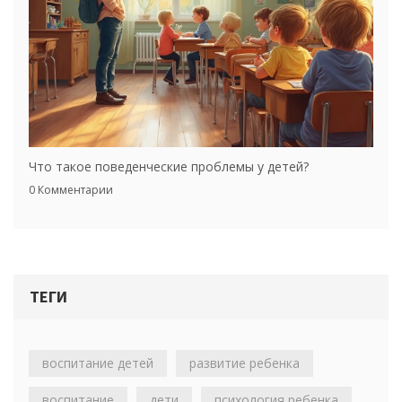
Что такое поведенческие проблемы у детей?
0 Комментарии
ТЕГИ
воспитание детей
развитие ребенка
воспитание
дети
психология ребенка