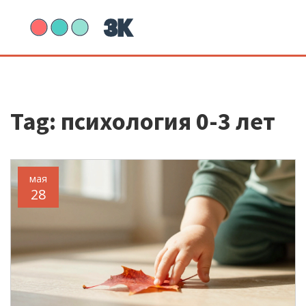
Tag: психология 0-3 лет
мая
28