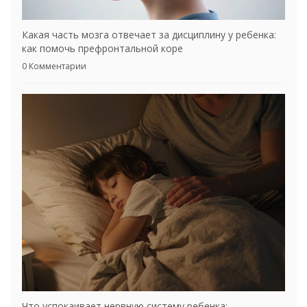
Какая часть мозга отвечает за дисциплину у ребенка:
как помочь префронтальной коре
0 Комментарии
Что успокаивает нервную систему ребенка: