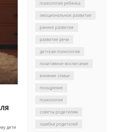
психология ребенка
эмоциональное развитие
раннее развитие
развитие речи
детская психология
позитивное воспитание
влияние семьи
поощрение
психология
ДЛЯ
советы родителям
ошибки родителей
ему дети