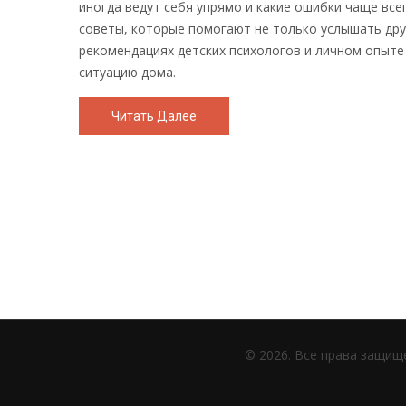
иногда ведут себя упрямо и какие ошибки чаще вс
советы, которые помогают не только услышать друг
рекомендациях детских психологов и личном опыте
ситуацию дома.
Читать Далее
© 2026. Все права защищ