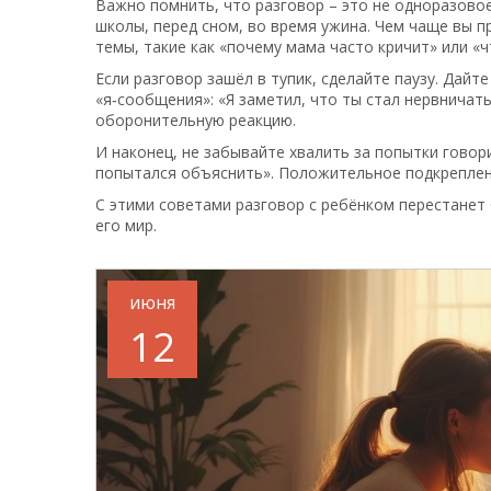
Важно помнить, что разговор – это не одноразовое
школы, перед сном, во время ужина. Чем чаще вы п
темы, такие как «почему мама часто кричит» или «ч
Если разговор зашёл в тупик, сделайте паузу. Дайт
«я‑сообщения»: «Я заметил, что ты стал нервничать
оборонительную реакцию.
И наконец, не забывайте хвалить за попытки говори
попытался объяснить». Положительное подкреплени
С этими советами разговор с ребёнком перестанет
его мир.
июня
12