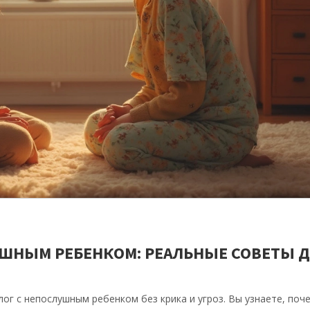
УШНЫМ РЕБЕНКОМ: РЕАЛЬНЫЕ СОВЕТЫ 
ог с непослушным ребенком без крика и угроз. Вы узнаете, поч