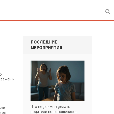
ПОСЛЕДНИЕ
МЕРОПРИЯТИЯ
о
 важен и
Что не должны делать
дают
родители по отношению к
рим»