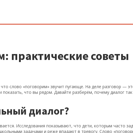
м: практические советы
 что слово «поговорим» звучит пугающе. На деле разговор — эт
и показать, что вы рядом. Давайте разберём, почему диалог так
льный диалог?
вается. Исследования показывают, что дети, которым часто за
школьными задачами и реже впадают в тревогу. Слово «погово