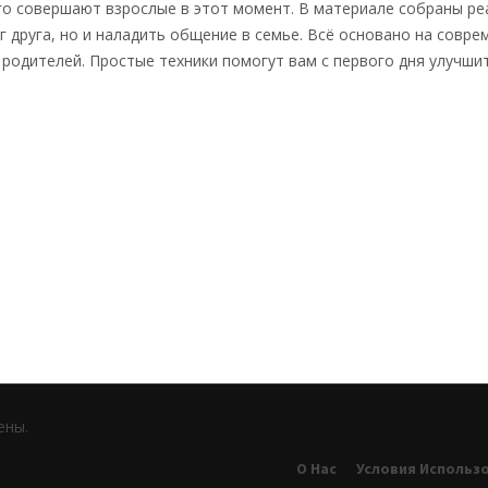
его совершают взрослые в этот момент. В материале собраны р
 друга, но и наладить общение в семье. Всё основано на совре
 родителей. Простые техники помогут вам с первого дня улучши
ены.
О Нас
Условия Использ