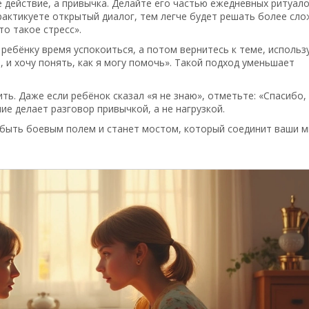
 действие, а привычка. Делайте его частью ежедневных ритуало
рактикуете открытый диалог, тем легче будет решать более сл
то такое стресс».
е ребёнку время успокоиться, а потом вернитесь к теме, использ
, и хочу понять, как я могу помочь». Такой подход уменьшает
ть. Даже если ребёнок сказал «я не знаю», отметьте: «Спасибо,
е делает разговор привычкой, а не нагрузкой.
 быть боевым полем и станет мостом, который соединит ваши м