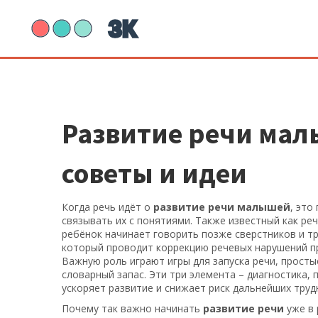
Развитие речи мал
советы и идеи
Когда речь идёт о
развитие речи малышей
,
это 
связывать их с понятиями
. Также известный как
реч
ребёнок начинает говорить позже сверстников
и т
который проводит коррекцию речевых нарушений
п
Важную роль играют
игры для запуска речи
,
просты
словарный запас
. Эти три элемента – диагностика
ускоряет развитие и снижает риск дальнейших труд
Почему так важно начинать
развитие речи
уже в 