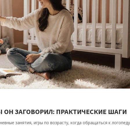
Ы ОН ЗАГОВОРИЛ: ПРАКТИЧЕСКИЕ ШАГИ
невные занятия, игры по возрасту, когда обращаться к логопеду