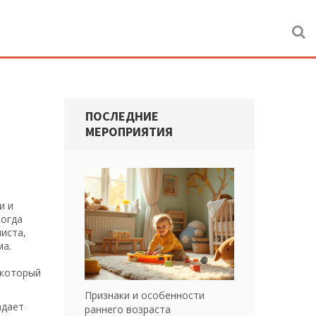
ПОСЛЕДНИЕ
МЕРОПРИЯТИЯ
и и
когда
иста,
ма.
 который
Признаки и особенности
адает
раннего возраста