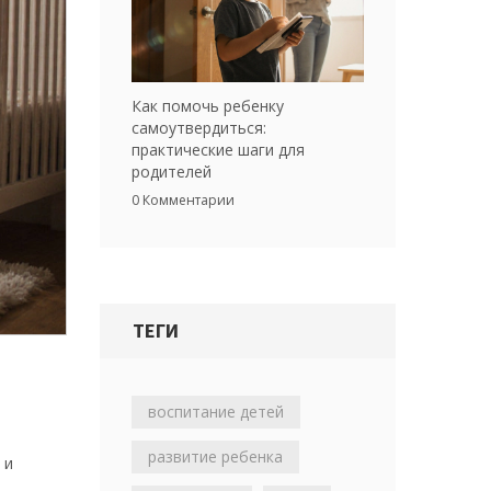
Как помочь ребенку
самоутвердиться:
практические шаги для
родителей
0 Комментарии
ТЕГИ
воспитание детей
развитие ребенка
 и