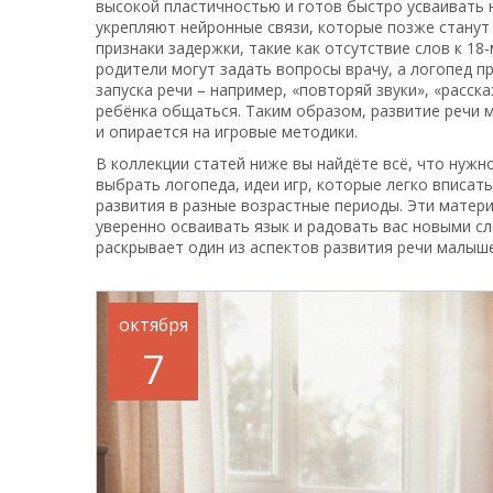
высокой пластичностью и готов быстро усваивать 
укрепляют нейронные связи, которые позже станут 
признаки задержки, такие как отсутствие слов к 18
родители могут задать вопросы врачу, а логопед 
запуска речи – например, «повторяй звуки», «расс
ребёнка общаться. Таким образом, развитие речи 
и опирается на игровые методики.
В коллекции статей ниже вы найдёте всё, что нужн
выбрать логопеда, идеи игр, которые легко вписат
развития в разные возрастные периоды. Эти матери
уверенно осваивать язык и радовать вас новыми с
раскрывает один из аспектов развития речи малыше
октября
7