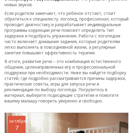
новых звуков.
Если родители замечают, что ребёнок отстаёт, стоит
обратиться к специалисту.
логопед
,
профессионал, который
проводит диагностику и разрабатывает индивидуальные
программы коррекции речи
поможет определить тип
задержки и подобрать упражнения. Работа с логопедом
часто включает домашние задания, которые родителям
легко выполнять в повседневной жизни, а регулярные
занятия повышают эффективность терапии.
В итоге, развитие речи – это комбинация естественного
общения, целенаправленных игр и профессиональной
поддержки при необходимости. Ниже вы найдёте подборку
статей, где подробно рассматриваются причины задержки,
практические советы, игры для запуска речи и
рекомендации по выбору логопеда. Погрузитесь в
материал, выберите подходящие стратегии и помогите
вашему малышу говорить уверенно и свободно.
октября
7