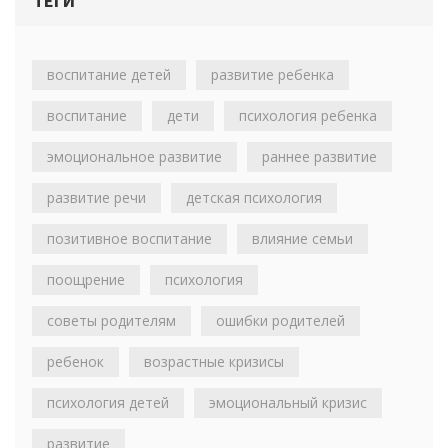
ТЕГИ
воспитание детей
развитие ребенка
воспитание
дети
психология ребенка
эмоциональное развитие
раннее развитие
развитие речи
детская психология
позитивное воспитание
влияние семьи
поощрение
психология
советы родителям
ошибки родителей
ребенок
возрастные кризисы
психология детей
эмоциональный кризис
развитие