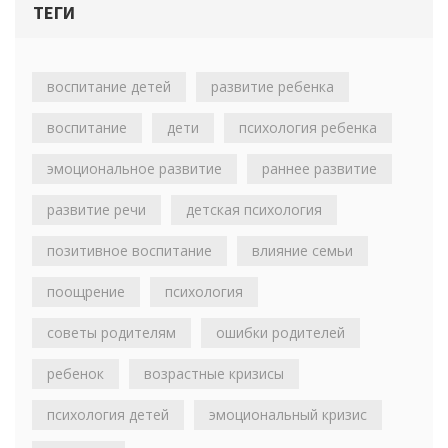
ТЕГИ
воспитание детей
развитие ребенка
воспитание
дети
психология ребенка
эмоциональное развитие
раннее развитие
развитие речи
детская психология
позитивное воспитание
влияние семьи
поощрение
психология
советы родителям
ошибки родителей
ребенок
возрастные кризисы
психология детей
эмоциональный кризис