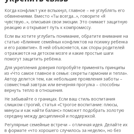
Когда конфликт уже вспыхнул, главное – не углублять его
обвинениями. Вместо «Ты всегда...», говорите «Я
чувствую...», описывая свои эмоции. Это снимает защитную
реакцию и открывает путь к компромиссу.
Если вы хотите углубить понимание, обратите внимание на
статью «Влияние семейных конфликтов на психику ребенка
и его развитие». В ней объясняется, как споры родителей
отражаются на детском мозге и какие простые шаги
помогут защитить ребёнка.
Для укрепления доверия попробуйте применять принципы
из «Что самое главное в семье: секреты гармонии и тепла».
Автор делится тем, как небольшие проявления заботы –
совместный завтрак или вечерняя прогулка – способны
вернуть тепло в отношения.
Не забывайте о границах. Если ваш стиль воспитания
слишком строгий, статья «Строгое воспитание: плюсы,
минусы и как найти баланс» поможет подобрать золотую
середину между дисциплиной и поддержкой.
Регулярные семейные встречи – отличная идея. Делайте их
в формате «что хорошего случилось за неделю», но без