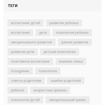
ТЕГИ
воспитание детей
развитие ребенка
воспитание
дети
психология ребенка
эмоциональное развитие
раннее развитие
развитие речи
детская психология
позитивное воспитание
влияние семьи
поощрение
психология
советы родителям
ошибки родителей
ребенок
возрастные кризисы
психология детей
эмоциональный кризис