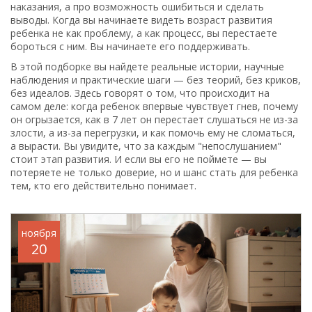
наказания, а про возможность ошибиться и сделать
выводы. Когда вы начинаете видеть возраст развития
ребенка не как проблему, а как процесс, вы перестаете
бороться с ним. Вы начинаете его поддерживать.
В этой подборке вы найдете реальные истории, научные
наблюдения и практические шаги — без теорий, без криков,
без идеалов. Здесь говорят о том, что происходит на
самом деле: когда ребенок впервые чувствует гнев, почему
он огрызается, как в 7 лет он перестает слушаться не из-за
злости, а из-за перегрузки, и как помочь ему не сломаться,
а вырасти. Вы увидите, что за каждым "непослушанием"
стоит этап развития. И если вы его не поймете — вы
потеряете не только доверие, но и шанс стать для ребенка
тем, кто его действительно понимает.
ноября
20