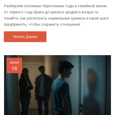
Разбираем основные переломные годы в семейной жизни:
от первого года брака до кризиса среднего возраста.
Узнайте, как распознать нормальные кризисы и какие шаги
предпринять, чтобы сохранить отношения.
Читать Далее
июня
16