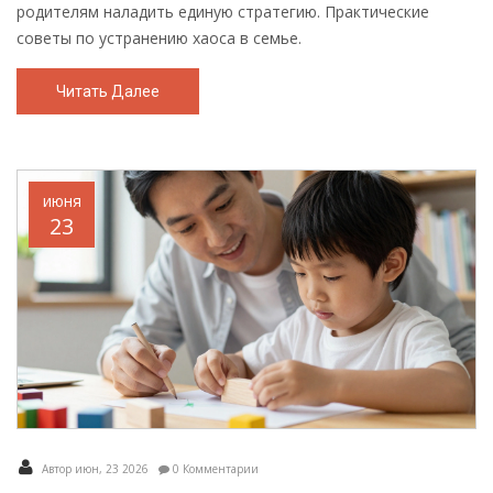
родителям наладить единую стратегию. Практические
советы по устранению хаоса в семье.
Читать Далее
июня
23
Автор июн, 23 2026
0 Комментарии