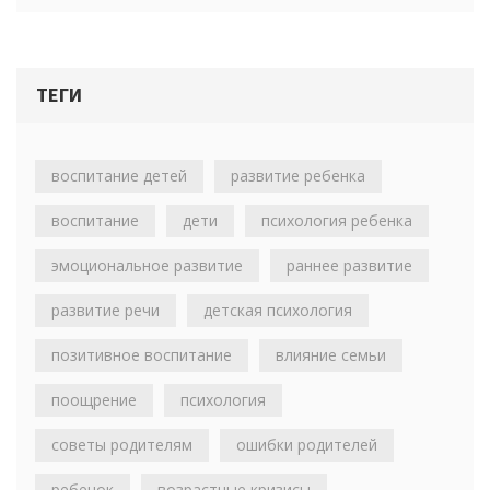
ТЕГИ
воспитание детей
развитие ребенка
воспитание
дети
психология ребенка
эмоциональное развитие
раннее развитие
развитие речи
детская психология
позитивное воспитание
влияние семьи
поощрение
психология
советы родителям
ошибки родителей
ребенок
возрастные кризисы