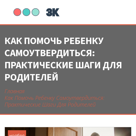
КАК ПОМОЧЬ РЕБЕНКУ
САМОУТВЕРДИТЬСЯ:
ПРАКТИЧЕСКИЕ ШАГИ ДЛЯ
РОДИТЕЛЕЙ
Главная
Как Помочь Ребенку Самоутвердиться:
Практические Шаги Для Родителей
ноября