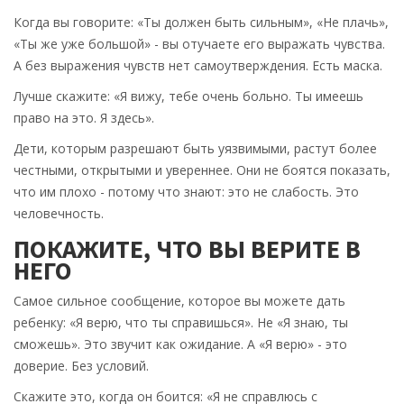
Когда вы говорите: «Ты должен быть сильным», «Не плачь»,
«Ты же уже большой» - вы отучаете его выражать чувства.
А без выражения чувств нет самоутверждения. Есть маска.
Лучше скажите: «Я вижу, тебе очень больно. Ты имеешь
право на это. Я здесь».
Дети, которым разрешают быть уязвимыми, растут более
честными, открытыми и увереннее. Они не боятся показать,
что им плохо - потому что знают: это не слабость. Это
человечность.
ПОКАЖИТЕ, ЧТО ВЫ ВЕРИТЕ В
НЕГО
Самое сильное сообщение, которое вы можете дать
ребенку: «Я верю, что ты справишься». Не «Я знаю, ты
сможешь». Это звучит как ожидание. А «Я верю» - это
доверие. Без условий.
Скажите это, когда он боится: «Я не справлюсь с