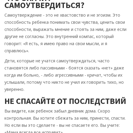
САМОУТВЕРДИТЬСЯ?
Самоутверждение - это не хвастовство и не эгоизм. Это
способность ребенка понимать свои чувства, ценить свои
способности, выражать мнение и стоять за ним, даже если
другие не согласны. Это внутренний компас, который
говорит: «Я есть, я имею право на свои мысли, и я
справлюсь».
Дети, которые не учатся самоутверждаться, часто
становятся либо пассивными - боятся сказать «нет» даже
когда им больно, - либо агрессивными - кричат, чтобы их
услышали, потому что никто не учил их говорить тихо, но
уверенно.
НЕ СПАСАЙТЕ ОТ ПОСЛЕДСТВИЙ
Вы видите, как ребенок забыл дневник дома. Скоро
контрольная. Вы хотите сбежать за ним, принести, спасти.
Но если вы это сделаете - вы не спасаете его. Вы учите:
«Мама всегда все исправит».