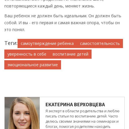
повторяющиеся каждый день, меняют жизнь.
Ваш ребенок не должен быть идеальным. Он должен быть
собой. И вы - его первая и самая важная опора, чтобы он
это понял.
Теги:
самоутверждение ребенка
самостоятельность
уверенность в себе
воспитание детей
эмоциональное развитие
ЕКАТЕРИНА ВЕРХОВЦЕВА
Я эксперт в области родительства и люблю
писать статьи по воспитанию детей. Часто
делюсь своими знаниями на семинарах и
блогах, помогая родителям находить