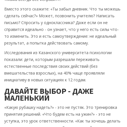
Вместо этого скажите: «Ты забыл дневник. Что ты можешь
сделать сейчас?» Может, позвонить учителю? Написать
письмо? Спросить у одноклассника? Даже если он не
справится идеально - он узнает, что у него есть силы что-
то изменить. Это и есть самоутверждение: не идеальный
результат, а попытка действовать самому.
Исследования из Казанского университета психологии
показали: дети, которым разрешали переживать
естественные последствия своих действий (без
вмешательства взрослых), на 40% чаще проявляли
инициативу в новых ситуациях к 12 годам.
ДАВАЙТЕ ВЫБОР - ДАЖЕ
МАЛЕНЬКИЙ
«Какую рубашку надеть?» - это не пустяк. Это тренировка
принятия решений. «Что будем есть на ужин?» - это не
уступка, это урок ответственности. «Как ты хочешь делать