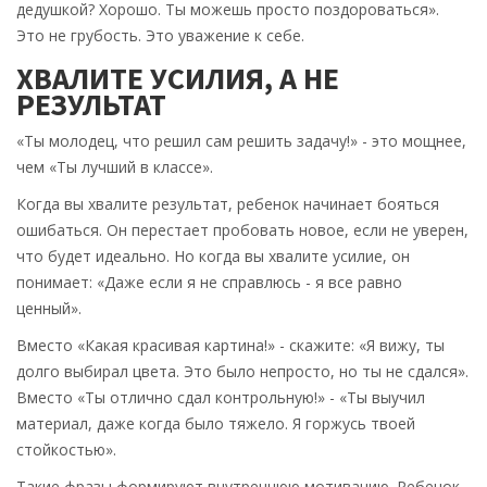
дедушкой? Хорошо. Ты можешь просто поздороваться».
Это не грубость. Это уважение к себе.
ХВАЛИТЕ УСИЛИЯ, А НЕ
РЕЗУЛЬТАТ
«Ты молодец, что решил сам решить задачу!» - это мощнее,
чем «Ты лучший в классе».
Когда вы хвалите результат, ребенок начинает бояться
ошибаться. Он перестает пробовать новое, если не уверен,
что будет идеально. Но когда вы хвалите усилие, он
понимает: «Даже если я не справлюсь - я все равно
ценный».
Вместо «Какая красивая картина!» - скажите: «Я вижу, ты
долго выбирал цвета. Это было непросто, но ты не сдался».
Вместо «Ты отлично сдал контрольную!» - «Ты выучил
материал, даже когда было тяжело. Я горжусь твоей
стойкостью».
Такие фразы формируют внутреннюю мотивацию. Ребенок