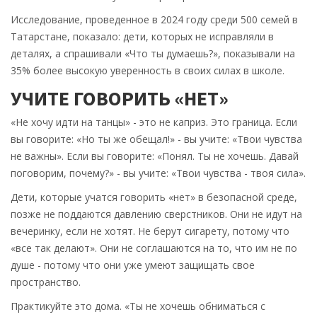
Исследование, проведенное в 2024 году среди 500 семей в
Татарстане, показало: дети, которых не исправляли в
деталях, а спрашивали «Что ты думаешь?», показывали на
35% более высокую уверенность в своих силах в школе.
УЧИТЕ ГОВОРИТЬ «НЕТ»
«Не хочу идти на танцы» - это не каприз. Это граница. Если
вы говорите: «Но ты же обещал!» - вы учите: «Твои чувства
не важны». Если вы говорите: «Понял. Ты не хочешь. Давай
поговорим, почему?» - вы учите: «Твои чувства - твоя сила».
Дети, которые учатся говорить «нет» в безопасной среде,
позже не поддаются давлению сверстников. Они не идут на
вечеринку, если не хотят. Не берут сигарету, потому что
«все так делают». Они не соглашаются на то, что им не по
душе - потому что они уже умеют защищать свое
пространство.
Практикуйте это дома. «Ты не хочешь обниматься с