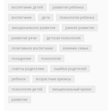
воспитание детей
развитие ребенка
воспитание
дети
психология ребенка
эмоциональное развитие
раннее развитие
развитие речи
детская психология
позитивное воспитание
влияние семьи
поощрение
психология
советы родителям
ошибки родителей
ребенок
возрастные кризисы
психология детей
эмоциональный кризис
развитие