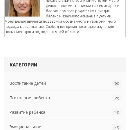
писать статьи по воспитанию детей. Часто
делюсь своими знаниями на семинарах и
блогах, помогая родителям находить
баланс и взаимопонимание с детьми.
Моей целью является поддержка осознанного и гармоничного
подхода к воспитанию. Свободное время посвящаю изучению
новых методов и подходов в моей области.
КАТЕГОРИИ
Воспитание детей
(90)
Психология ребенка
(79)
Развитие ребенка
(44)
Эмоциональное
(21)