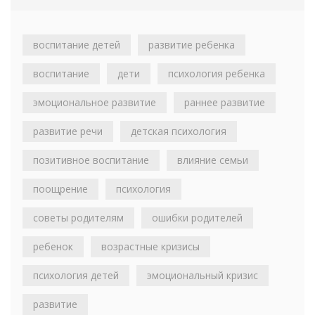
воспитание детей
развитие ребенка
воспитание
дети
психология ребенка
эмоциональное развитие
раннее развитие
развитие речи
детская психология
позитивное воспитание
влияние семьи
поощрение
психология
советы родителям
ошибки родителей
ребенок
возрастные кризисы
психология детей
эмоциональный кризис
развитие