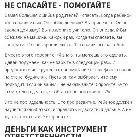
НЕ СПАСАЙТЕ - ПОМОГАЙТЕ
Самая большая ошибка родителей - спасать, когда ребёнок
«не справляется». Он забыл дневник? Вы привезёте. Он не
сделал домашку? Вы позвоните учителю. Он опоздал? Вы
сбежали на машине. Каждый раз, когда вы спасаете, вы
говорите: «Ты не справляешься. Я - справляюсь за тебя».
Вместо этого говорите: «Я знаю, ты можешь это сделать.
Давай подумаем, как не забыть в следующий раз». И
предложите инструменты: напоминание в телефоне, список
на стене, будильник. Пусть он сам выбирает, что ему
подходит. Если он забыл - не наказывайте. Спросите: «Что
ты можешь сделать, чтобы это не повторилось?»
Это не про идеальность. Это про развитие. Ребёнок должен
научиться ошибаться, исправлять и двигаться дальше. А не
ждать, пока вы всё исправите.
ДЕНЬГИ КАК ИНСТРУМЕНТ
ОТВЕТСТВЕННОСТИ