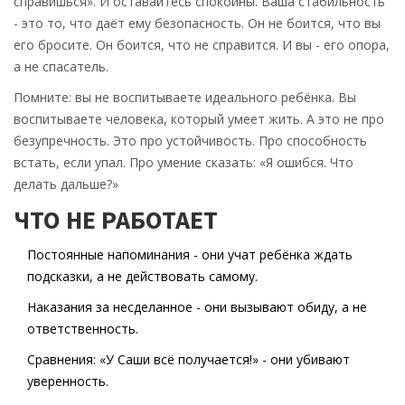
справишься». И оставайтесь спокойны. Ваша стабильность
- это то, что даёт ему безопасность. Он не боится, что вы
его бросите. Он боится, что не справится. И вы - его опора,
а не спасатель.
Помните: вы не воспитываете идеального ребёнка. Вы
воспитываете человека, который умеет жить. А это не про
безупречность. Это про устойчивость. Про способность
встать, если упал. Про умение сказать: «Я ошибся. Что
делать дальше?»
ЧТО НЕ РАБОТАЕТ
Постоянные напоминания - они учат ребёнка ждать
подсказки, а не действовать самому.
Наказания за несделанное - они вызывают обиду, а не
ответственность.
Сравнения: «У Саши всё получается!» - они убивают
уверенность.