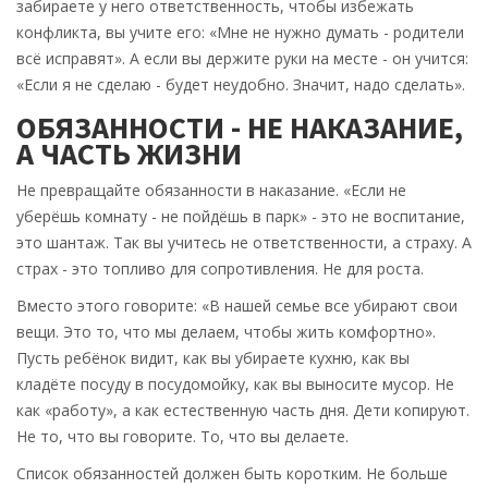
забираете у него ответственность, чтобы избежать
конфликта, вы учите его: «Мне не нужно думать - родители
всё исправят». А если вы держите руки на месте - он учится:
«Если я не сделаю - будет неудобно. Значит, надо сделать».
ОБЯЗАННОСТИ - НЕ НАКАЗАНИЕ,
А ЧАСТЬ ЖИЗНИ
Не превращайте обязанности в наказание. «Если не
уберёшь комнату - не пойдёшь в парк» - это не воспитание,
это шантаж. Так вы учитесь не ответственности, а страху. А
страх - это топливо для сопротивления. Не для роста.
Вместо этого говорите: «В нашей семье все убирают свои
вещи. Это то, что мы делаем, чтобы жить комфортно».
Пусть ребёнок видит, как вы убираете кухню, как вы
кладёте посуду в посудомойку, как вы выносите мусор. Не
как «работу», а как естественную часть дня. Дети копируют.
Не то, что вы говорите. То, что вы делаете.
Список обязанностей должен быть коротким. Не больше