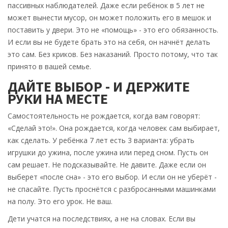
пассивных наблюдателей. Даже если ребёнок в 5 лет не
может вынести мусор, он может положить его в мешок и
поставить у двери. Это не «помощь» - это его обязанность.
И если вы не будете брать это на себя, он начнёт делать
это сам. Без криков. Без наказаний. Просто потому, что так
принято в вашей семье.
ДАЙТЕ ВЫБОР - И ДЕРЖИТЕ
РУКИ НА МЕСТЕ
Самостоятельность не рождается, когда вам говорят:
«Сделай это!». Она рождается, когда человек сам выбирает,
как сделать. У ребёнка 7 лет есть 3 варианта: убрать
игрушки до ужина, после ужина или перед сном. Пусть он
сам решает. Не подсказывайте. Не давите. Даже если он
выберет «после сна» - это его выбор. И если он не уберёт -
не спасайте. Пусть проснётся с разбросанными машинками
на полу. Это его урок. Не ваш.
Дети учатся на последствиях, а не на словах. Если вы