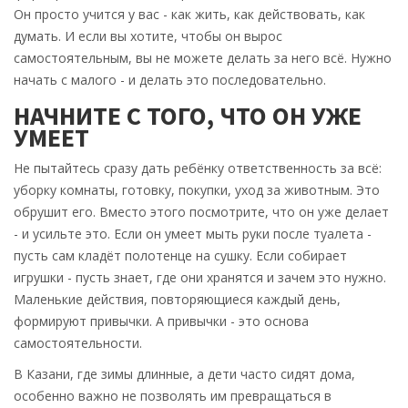
Он просто учится у вас - как жить, как действовать, как
думать. И если вы хотите, чтобы он вырос
самостоятельным, вы не можете делать за него всё. Нужно
начать с малого - и делать это последовательно.
НАЧНИТЕ С ТОГО, ЧТО ОН УЖЕ
УМЕЕТ
Не пытайтесь сразу дать ребёнку ответственность за всё:
уборку комнаты, готовку, покупки, уход за животным. Это
обрушит его. Вместо этого посмотрите, что он уже делает
- и усильте это. Если он умеет мыть руки после туалета -
пусть сам кладёт полотенце на сушку. Если собирает
игрушки - пусть знает, где они хранятся и зачем это нужно.
Маленькие действия, повторяющиеся каждый день,
формируют привычки. А привычки - это основа
самостоятельности.
В Казани, где зимы длинные, а дети часто сидят дома,
особенно важно не позволять им превращаться в