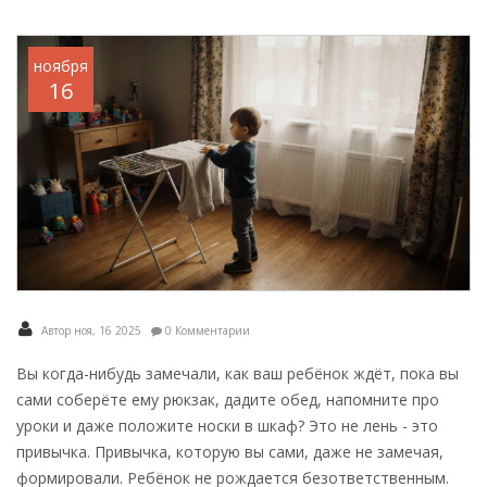
ноября
16
Автор ноя, 16 2025
0 Комментарии
Вы когда-нибудь замечали, как ваш ребёнок ждёт, пока вы
сами соберёте ему рюкзак, дадите обед, напомните про
уроки и даже положите носки в шкаф? Это не лень - это
привычка. Привычка, которую вы сами, даже не замечая,
формировали. Ребёнок не рождается безответственным.