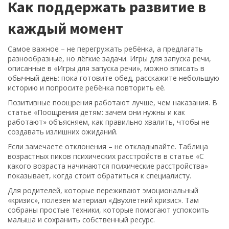
Как поддержать развитие в
каждый момент
Самое важное – не перегружать ребёнка, а предлагать
разнообразные, но лёгкие задачи. Игры для запуска речи,
описанные в «Игры для запуска речи», можно вписать в
обычный день: пока готовите обед, расскажите небольшую
историю и попросите ребёнка повторить её.
Позитивные поощрения работают лучше, чем наказания. В
статье «Поощрения детям: зачем они нужны и как
работают» объясняем, как правильно хвалить, чтобы не
создавать излишних ожиданий.
Если замечаете отклонения – не откладывайте. Таблица
возрастных пиков психических расстройств в статье «С
какого возраста начинаются психические расстройства»
показывает, когда стоит обратиться к специалисту.
Для родителей, которые переживают эмоциональный
«кризис», полезен материал «Двухлетний кризис». Там
собраны простые техники, которые помогают успокоить
малыша и сохранить собственный ресурс.