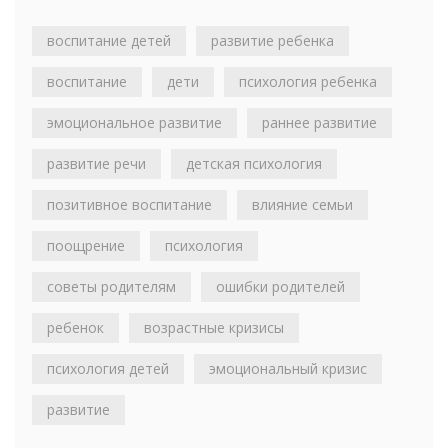
воспитание детей
развитие ребенка
воспитание
дети
психология ребенка
эмоциональное развитие
раннее развитие
развитие речи
детская психология
позитивное воспитание
влияние семьи
поощрение
психология
советы родителям
ошибки родителей
ребенок
возрастные кризисы
психология детей
эмоциональный кризис
развитие