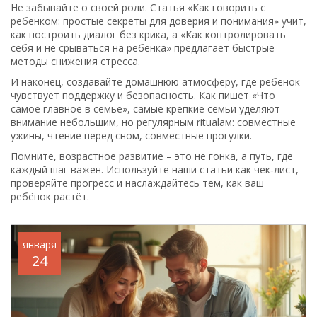
Не забывайте о своей роли. Статья «Как говорить с
ребенком: простые секреты для доверия и понимания» учит,
как построить диалог без крика, а «Как контролировать
себя и не срываться на ребенка» предлагает быстрые
методы снижения стресса.
И наконец, создавайте домашнюю атмосферу, где ребёнок
чувствует поддержку и безопасность. Как пишет «Что
самое главное в семье», самые крепкие семьи уделяют
внимание небольшим, но регулярным ritualам: совместные
ужины, чтение перед сном, совместные прогулки.
Помните, возрастное развитие – это не гонка, а путь, где
каждый шаг важен. Используйте наши статьи как чек‑лист,
проверяйте прогресс и наслаждайтесь тем, как ваш
ребёнок растёт.
января
24