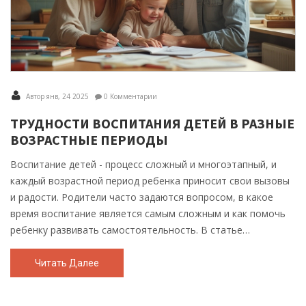
Автор янв, 24 2025
0 Комментарии
ТРУДНОСТИ ВОСПИТАНИЯ ДЕТЕЙ В РАЗНЫЕ
ВОЗРАСТНЫЕ ПЕРИОДЫ
Воспитание детей - процесс сложный и многоэтапный, и
каждый возрастной период ребенка приносит свои вызовы
и радости. Родители часто задаются вопросом, в какое
время воспитание является самым сложным и как помочь
ребенку развивать самостоятельность. В статье
рассматриваются основные проблемы, с которыми
сталкиваются родители на каждом этапе взросления.
Читать Далее
Приводятся конкретные советы и рекомендации, которые
помогут сделать процесс воспитания более гармоничным и