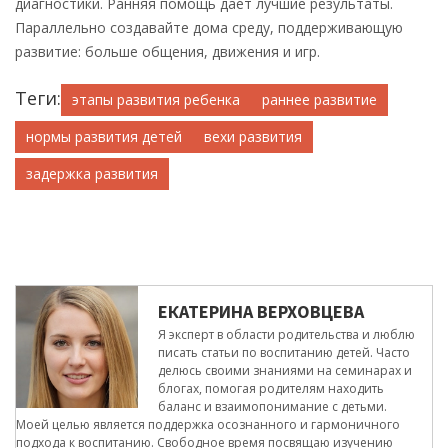
диагностики. Ранняя помощь дает лучшие результаты.
Параллельно создавайте дома среду, поддерживающую
развитие: больше общения, движения и игр.
Теги:
этапы развития ребенка
раннее развитие
нормы развития детей
вехи развития
задержка развития
ЕКАТЕРИНА ВЕРХОВЦЕВА
Я эксперт в области родительства и люблю
писать статьи по воспитанию детей. Часто
делюсь своими знаниями на семинарах и
блогах, помогая родителям находить
баланс и взаимопонимание с детьми.
Моей целью является поддержка осознанного и гармоничного
подхода к воспитанию. Свободное время посвящаю изучению