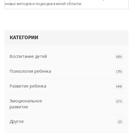
новых методов и подходов в моей области.
КАТЕГОРИИ
Воспитание детей
(90)
Психология ребенка
(79)
Развитие ребенка
(44)
Эмоциональное
(21)
развитие
Другое
(2)