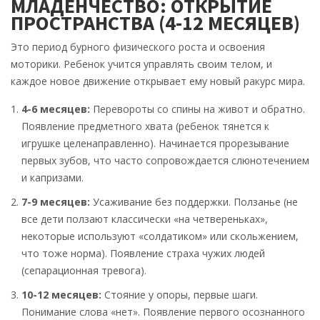
МЛАДЕНЧЕСТВО: ОТКРЫТИЕ
ПРОСТРАНСТВА (4-12 МЕСЯЦЕВ)
Это период бурного физического роста и освоения
моторики. Ребенок учится управлять своим телом, и
каждое новое движение открывает ему новый ракурс мира.
4-6 месяцев:
Перевороты со спины на живот и обратно.
Появление предметного хвата (ребенок тянется к
игрушке целенаправленно). Начинается прорезывание
первых зубов, что часто сопровождается слюнотечением
и капризами.
7-9 месяцев:
Усаживание без поддержки. Ползанье (не
все дети ползают классически «на четвереньках»,
некоторые используют «солдатиком» или скольжением,
что тоже норма). Появление страха чужих людей
(сепарационная тревога).
10-12 месяцев:
Стояние у опоры, первые шаги.
Понимание слова «нет». Появление первого осознанного