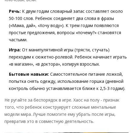
Речь:
К двум годам словарный запас составляет около
50-100 слов. Ребенок соединяет два слова в фразы
(«Мама, дай», «Хочу воду»). К трем годам появляются
простые предложения, вопросы «почему?» становятся
частыми.
Игра:
От манипулятивной игры (трясти, стучать)
переходим к сюжетно-ролевой. Ребенок начинает играть
«в магазин», «в доктора», копируя взрослых.
Бытовые навыки:
Самостоятельное питание ложкой,
попытка снять одежду, использование горшка (дневной
контроль обычно устанавливается ближе к 2,5-3 годам).
Не ругайте за беспорядок в игре. Хаос на полу - признак
того, что ребенок конструирует сложные ментальные
модели мира. Лучше помогите ему убрать после игры,
превратив это в совместную деятельность.