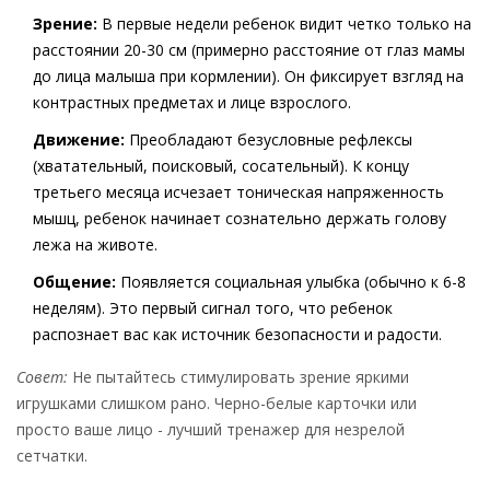
Зрение:
В первые недели ребенок видит четко только на
расстоянии 20-30 см (примерно расстояние от глаз мамы
до лица малыша при кормлении). Он фиксирует взгляд на
контрастных предметах и лице взрослого.
Движение:
Преобладают безусловные рефлексы
(хватательный, поисковый, сосательный). К концу
третьего месяца исчезает тоническая напряженность
мышц, ребенок начинает сознательно держать голову
лежа на животе.
Общение:
Появляется социальная улыбка (обычно к 6-8
неделям). Это первый сигнал того, что ребенок
распознает вас как источник безопасности и радости.
Совет:
Не пытайтесь стимулировать зрение яркими
игрушками слишком рано. Черно-белые карточки или
просто ваше лицо - лучший тренажер для незрелой
сетчатки.