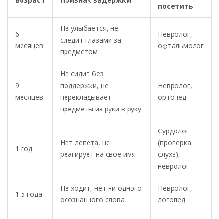
Возраст
Признак задержки
посетить
Не улыбается, не
6
Невролог,
следит глазами за
месяцев
офтальмолог
предметом
Не сидит без
9
поддержки, не
Невролог,
месяцев
перекладывает
ортопед
предметы из руки в руку
Сурдолог
Нет лепета, не
(проверка
1 год
реагирует на свое имя
слуха),
невролог
Не ходит, нет ни одного
Невролог,
1,5 года
осознанного слова
логопед