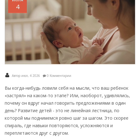
4
Автор июл, 4 2026
0 Комментарии
Вы когда-нибудь ловили себя на мысли, что ваш ребенок
«застрял» на каком-то этапе? Или, наоборот, удивлялись,
почему он вдруг начал говорить предложениями в один
день? Развитие детей - это не линейная лестница, по
которой мы поднимемся ровно шаг за шагом. Это скорее
спираль, где навыки повторяются, усложняются и
переплетаются друг с другом.