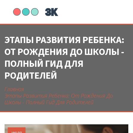
ЭТАПЫ РАЗВИТИЯ РЕБЕНКА:
ОТ РОЖДЕНИЯ ДО ШКОЛЫ -
ПОЛНЫЙ ГИД ДЛЯ
РОДИТЕЛЕЙ
Главная
Этапы Развития Ребенка: От Рождения До
Школы - Полный Гид Для Родителей
июля