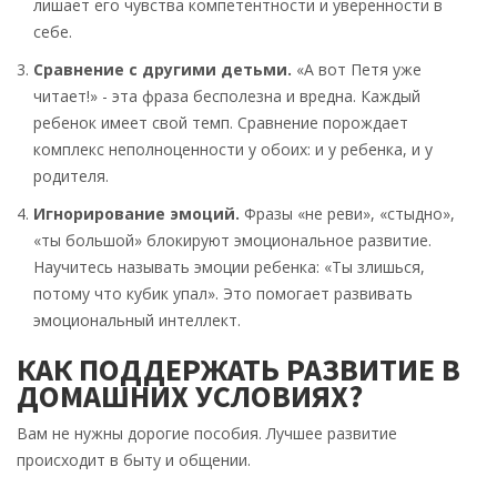
лишает его чувства компетентности и уверенности в
себе.
Сравнение с другими детьми.
«А вот Петя уже
читает!» - эта фраза бесполезна и вредна. Каждый
ребенок имеет свой темп. Сравнение порождает
комплекс неполноценности у обоих: и у ребенка, и у
родителя.
Игнорирование эмоций.
Фразы «не реви», «стыдно»,
«ты большой» блокируют эмоциональное развитие.
Научитесь называть эмоции ребенка: «Ты злишься,
потому что кубик упал». Это помогает развивать
эмоциональный интеллект.
КАК ПОДДЕРЖАТЬ РАЗВИТИЕ В
ДОМАШНИХ УСЛОВИЯХ?
Вам не нужны дорогие пособия. Лучшее развитие
происходит в быту и общении.