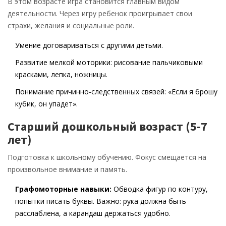
В этом возрасте игра становится главным видом
деятельности. Через игру ребенок проигрывает свои
страхи, желания и социальные роли.
Умение договариваться с другими детьми.
Развитие мелкой моторики: рисование пальчиковыми
красками, лепка, ножницы.
Понимание причинно-следственных связей: «Если я брошу
кубик, он упадет».
Старший дошкольный возраст (5-7
лет)
Подготовка к школьному обучению. Фокус смещается на
произвольное внимание и память.
Графомоторные навыки:
Обводка фигур по контуру,
попытки писать буквы. Важно: рука должна быть
расслаблена, а карандаш держаться удобно.