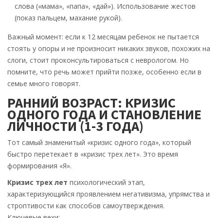
слова («мама», «папа», «дай»). Использование жестов
(показ пальцем, махание рукой).
Важный момент: если к 12 месяцам ребенок не пытается
стоять у опоры и не произносит никаких звуков, похожих на
слоги, стоит проконсультироваться с неврологом. Но
помните, что речь может прийти позже, особенно если в
семье много говорят.
РАННИЙ ВОЗРАСТ: КРИЗИС
ОДНОГО ГОДА И СТАНОВЛЕНИЕ
ЛИЧНОСТИ (1-3 ГОДА)
Тот самый знаменитый «кризис одного года», который
быстро перетекает в «кризис трех лет». Это время
формирования «Я».
Кризис трех лет
психологический этап,
характеризующийся проявлением негативизма, упрямства и
строптивости как способов самоутверждения.
Ключевые вехи: