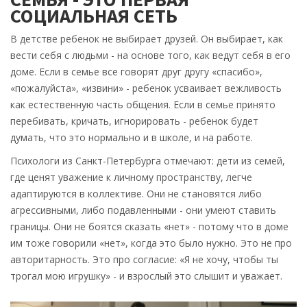
СОЦИАЛЬНАЯ СЕТЬ
В детстве ребенок не выбирает друзей. Он выбирает, как
вести себя с людьми - на основе того, как ведут себя в его
доме. Если в семье все говорят друг другу «спасибо»,
«пожалуйста», «извини» - ребенок усваивает вежливость
как естественную часть общения. Если в семье принято
перебивать, кричать, игнорировать - ребенок будет
думать, что это нормально и в школе, и на работе.
Психологи из Санкт-Петербурга отмечают: дети из семей,
где ценят уважение к личному пространству, легче
адаптируются в коллективе. Они не становятся либо
агрессивными, либо подавленными - они умеют ставить
границы. Они не боятся сказать «нет» - потому что в доме
им тоже говорили «нет», когда это было нужно. Это не про
авторитарность. Это про согласие: «Я не хочу, чтобы ты
трогал мою игрушку» - и взрослый это слышит и уважает.