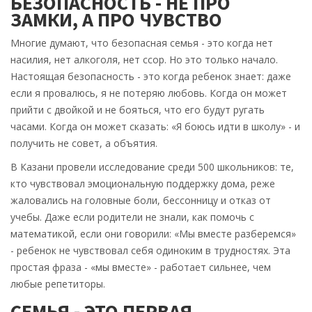
БЕЗОПАСНОСТЬ - НЕ ПРО
ЗАМКИ, А ПРО ЧУВСТВО
Многие думают, что безопасная семья - это когда нет
насилия, нет алкоголя, нет ссор. Но это только начало.
Настоящая безопасность - это когда ребенок знает: даже
если я провалюсь, я не потеряю любовь. Когда он может
прийти с двойкой и не бояться, что его будут ругать
часами. Когда он может сказать: «Я боюсь идти в школу» - и
получить не совет, а объятия.
В Казани провели исследование среди 500 школьников: те,
кто чувствовал эмоциональную поддержку дома, реже
жаловались на головные боли, бессонницу и отказ от
учебы. Даже если родители не знали, как помочь с
математикой, если они говорили: «Мы вместе разберемся»
- ребенок не чувствовал себя одиноким в трудностях. Эта
простая фраза - «мы вместе» - работает сильнее, чем
любые репетиторы.
СЕМЬЯ - ЭТО ПЕРВАЯ