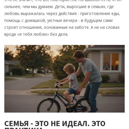
сильнее, чем мы думаем. Дети, выросшие в семьях, где
любовь выражалась через действия - приготовление еды,
помощь с домашкой, уютные вечера - в будущем сами
строят отношения, основанные на заботе. А не на словах
вроде «я тебя люблю» без дела.
СЕМЬЯ - ЭТО НЕ ИДЕАЛ. ЭТО