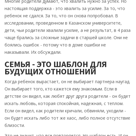
Многие родители думают, что хвалить нужно за успех. Но
настоящая поддержка - это хвалить за усилие. За то, что
ребенок не сдался. За то, что он снова попробовал. В
исследовании, проведенном в Казанском университете,
дети, чьи родители хвалили усилие, а не результат, в 4 раза
чаще брались за сложные задачи в старшей школе. Они не
боялись ошибок - потому что в доме ошибки не
наказывали. Их обсуждали.
СЕМЬЯ - ЭТО ШАБЛОН ДЛЯ
БУДУЩИХ ОТНОШЕНИЙ
Когда ребенок вырастает, он не выбирает партнера наугад.
Он выбирает того, кто кажется ему знакомым. Если в
детстве он видел, как любят друг друга родители - он будет
искать любовь, которая спокойная, надежная, с теплом.
Если он видел, как родители кричали, обвиняли, уходили -
он будет искать либо тот же хаос, либо полное отсутствие
близости.
Это не значит, что все повторяется. Но шаблон есть. И он