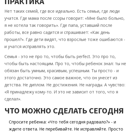
ПРАКТИКА
Нет таких семей, где все идеально. Есть семьи, где люди
учатся. Где мама после ссоры говорит: «Мне было больно,
я не хотела так говорить». Где папа, уставший после
работы, все равно садится и спрашивает: «Как день
прошел?». Где дети видят, что взрослые тоже ошибаются -
и учатся исправлять это.
Семья - это не про то, чтобы быть perfect. Это про то,
чтобы быть настоящим. Про то, чтобы ребенок знал: ты не
обязан быть умным, красивым, успешным. Ты просто - и
этого достаточно. Это самое важное, что он унесет из
детства. Не диплом. Не достижения. Не награды. А чувство:
«Я принадлежу кому-то. И это не зависит от того, что я
сделал».
ЧТО МОЖНО СДЕЛАТЬ СЕГОДНЯ
Спросите ребенка: «Что тебя сегодня радовало?» - и
ждите ответа. Не перебивайте. Не исправляйте. Просто