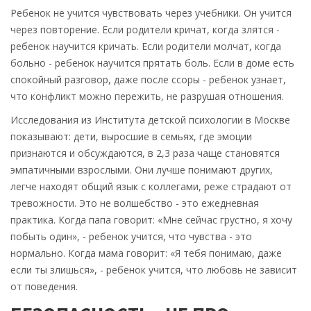
Ребенок не учится чувствовать через учебники. Он учится
через повторение. Если родители кричат, когда злятся -
ребенок научится кричать. Если родители молчат, когда
больно - ребенок научится прятать боль. Если в доме есть
спокойный разговор, даже после ссоры - ребенок узнает,
что конфликт можно пережить, не разрушая отношения.
Исследования из Института детской психологии в Москве
показывают: дети, выросшие в семьях, где эмоции
признаются и обсуждаются, в 2,3 раза чаще становятся
эмпатичными взрослыми. Они лучше понимают других,
легче находят общий язык с коллегами, реже страдают от
тревожности. Это не волшебство - это ежедневная
практика. Когда папа говорит: «Мне сейчас грустно, я хочу
побыть один», - ребенок учится, что чувства - это
нормально. Когда мама говорит: «Я тебя понимаю, даже
если ты злишься», - ребенок учится, что любовь не зависит
от поведения.