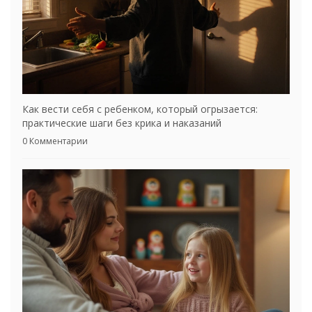
Как вести себя с ребенком, который огрызается:
практические шаги без крика и наказаний
0 Комментарии