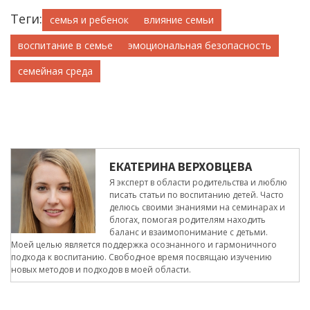
Теги:
семья и ребенок
влияние семьи
воспитание в семье
эмоциональная безопасность
семейная среда
ЕКАТЕРИНА ВЕРХОВЦЕВА
Я эксперт в области родительства и люблю
писать статьи по воспитанию детей. Часто
делюсь своими знаниями на семинарах и
блогах, помогая родителям находить
баланс и взаимопонимание с детьми.
Моей целью является поддержка осознанного и гармоничного
подхода к воспитанию. Свободное время посвящаю изучению
новых методов и подходов в моей области.