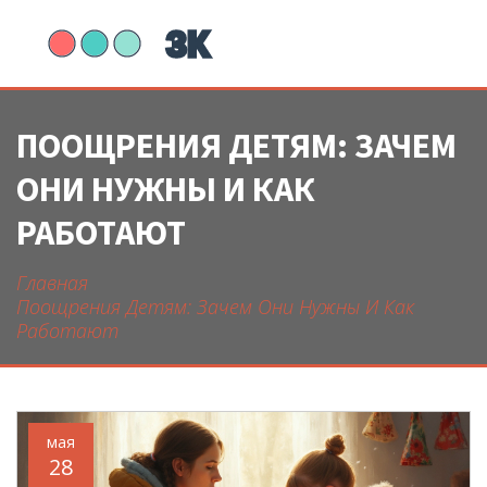
ПООЩРЕНИЯ ДЕТЯМ: ЗАЧЕМ
ОНИ НУЖНЫ И КАК
РАБОТАЮТ
Главная
Поощрения Детям: Зачем Они Нужны И Как
Работают
мая
28