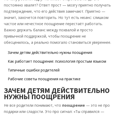
постоянно хвалят? Ответ прост — мозгу приятно получать
подтверждение, что его действия замечают. Приятно —
значит, захочется повторить. Но тут есть нюанс: слишком
частое или нечестное поощрение перестаёт работать.
Важно держать баланс между похвалой и просто
привычной поддержкой, чтобы поощрение не
обесценилось, а реально помогало становиться увереннее.
Зачем детям действительно нужны поощрения
Как работает поощрение: психология простым языком
Типичные ошибки родителей
Рабочие советы поощрения на практике
ЗАЧЕМ ДЕТЯМ ДЕЙСТВИТЕЛЬНО
НУЖНЫ ПООЩРЕНИЯ
Не все родители понимают, что
поощрение
— это не про
подарки или сладости. Это про сигнал: «Ты справился —