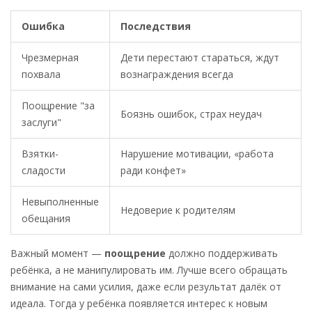
Ошибка
Последствия
Чрезмерная
Дети перестают стараться, ждут
похвала
вознаграждения всегда
Поощрение "за
Боязнь ошибок, страх неудач
заслуги"
Взятки-
Нарушение мотивации, «работа
сладости
ради конфет»
Невыполненные
Недоверие к родителям
обещания
Важный момент —
поощрение
должно поддерживать
ребёнка, а не манипулировать им. Лучше всего обращать
внимание на сами усилия, даже если результат далёк от
идеала. Тогда у ребёнка появляется интерес к новым