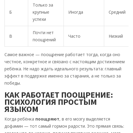
Только за
Б
крупные
Иногда
Средний
успехи
Почти нет
В
Часто
Низкий
поощрений
Самое важное — поощрение работает тогда, когда оно
честное, конкретное и связано с настоящим достижением
ребёнка. Не надо ждать идеального результата: главный
эффект в поддержке именно за старания, а не только за
победы.
КАК РАБОТАЕТ ПООЩРЕНИЕ:
ПСИХОЛОГИЯ ПРОСТЫМ
ЯЗЫКОМ
Когда ребёнка
поощряют
, в его мозгу выделяется
дофамин — тот самый гормон радости. Это прямая связь: