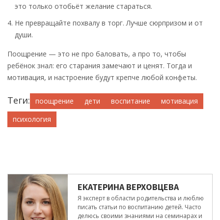
это только отобьёт желание стараться.
Не превращайте похвалу в торг. Лучше сюрпризом и от
души.
Поощрение — это не про баловать, а про то, чтобы
ребёнок знал: его старания замечают и ценят. Тогда и
мотивация, и настроение будут крепче любой конфеты.
Теги:
поощрение
дети
воспитание
мотивация
психология
ЕКАТЕРИНА ВЕРХОВЦЕВА
Я эксперт в области родительства и люблю
писать статьи по воспитанию детей. Часто
делюсь своими знаниями на семинарах и