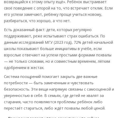
возвращайся к этому опыту ещё». Ребёнок выстраивает
своё поведение с опорой на то, что встречает отклик. Если
его успехи замечают, ребёнку проще учиться новому,
разбираться, что хорошо, а что нет.
Есть доказанный факт: дети, которых регулярно
поддерживают, реже испытывают страх ошибаться. По
данным исследований МГУ (2023 год), 72% детей начальной
школы показывают больше инициативы в учёбе, если
взрослые отвечают на успехи простыми формами похвалы
— не только словами, но и совместным временем, лёгким
одобрением в жестах.
Система поощрений помогает закрыть две важные
потребности — быть замеченным и чувствовать
безопасность. Эти вещи напрямую связаны с самооценкой и
уверенностью в себе. В семьях, где детей не хвалят за
старания, часто появляются проблемы: ребёнок либо
перестаёт стараться, либо ждёт похвалы любой ценой.