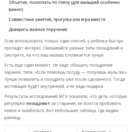
Объятие, похлопать по плечу (для малышей особенно
важно)
Совместные занятия, прогулка или игра вместе
Доверить важное поручение
Если использовать только один способ, у ребёнка быстро
пропадёт интерес. Смешивайте разные типы поощрений и
смотрите, на что ваш малыш откликается лучше.
Есть ещё один момент. Не надо обещать поощрение
заранее, типа: «Если помоешь посуду — получишь мультик».
Лучше похвалить и поощрить уже после сделанного. Тогда
мотивация будет внутренней, а не ради подарка.
Результаты исследований МГУ показали, что дети, которых
регулярно
поощряют
за старание, не боятся пробовать
новое и ошибаться. Вот небольшая таблица, где видим
разницу: