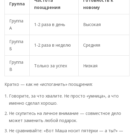
Частота
Готовность к
Группа
поощрения
новому
Группа
1-2 раза в день
Высокая
А
Группа
1-2 раза в неделю
Средняя
Б
Группа
Только за успех
Низкая
В
Кратко — как не «испоганить» поощрения:
Говорите, за что хвалите. Не просто «умница», а что
именно сделал хорошо.
Не скупитесь на личное внимание — совместное дело
может заменить любой подарок.
Не сравнивайте: «Вот Маша носит пятёрки — а ты?» —