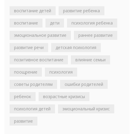
воспитание детей
развитие ребенка
воспитание
дети
психология ребенка
эмоциональное развитие
раннее развитие
развитие речи
детская психология
позитивное воспитание
влияние семьи
поощрение
психология
советы родителям
ошибки родителей
ребенок
возрастные кризисы
психология детей
эмоциональный кризис
развитие