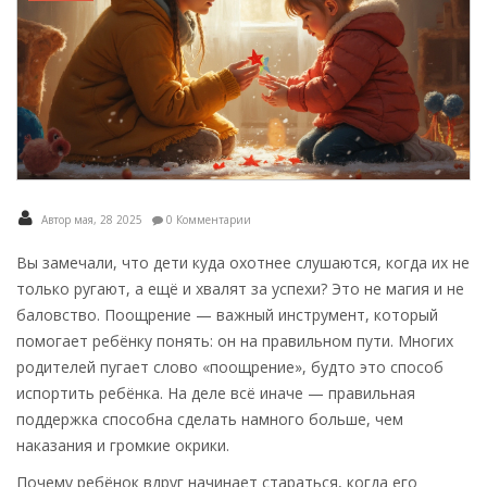
Автор мая, 28 2025
0 Комментарии
Вы замечали, что дети куда охотнее слушаются, когда их не
только ругают, а ещё и хвалят за успехи? Это не магия и не
баловство. Поощрение — важный инструмент, который
помогает ребёнку понять: он на правильном пути. Многих
родителей пугает слово «поощрение», будто это способ
испортить ребёнка. На деле всё иначе — правильная
поддержка способна сделать намного больше, чем
наказания и громкие окрики.
Почему ребёнок вдруг начинает стараться, когда его