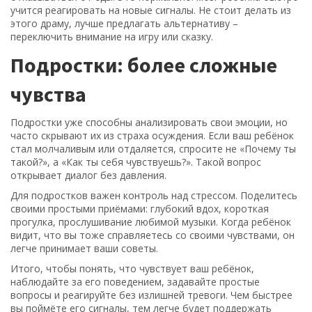
учится реагировать на новые сигналы. Не стоит делать из
этого драму, лучше предлагать альтернативу –
переключить внимание на игру или сказку.
Подростки: более сложные
чувства
Подростки уже способны анализировать свои эмоции, но
часто скрывают их из страха осуждения. Если ваш ребёнок
стал молчаливым или отдаляется, спросите не «Почему ты
такой?», а «Как ты себя чувствуешь?». Такой вопрос
открывает диалог без давления.
Для подростков важен контроль над стрессом. Поделитесь
своими простыми приёмами: глубокий вдох, короткая
прогулка, прослушивание любимой музыки. Когда ребёнок
видит, что вы тоже справляетесь со своими чувствами, он
легче принимает ваши советы.
Итого, чтобы понять, что чувствует ваш ребёнок,
наблюдайте за его поведением, задавайте простые
вопросы и реагируйте без излишней тревоги. Чем быстрее
вы поймёте его сигналы, тем легче будет поддержать