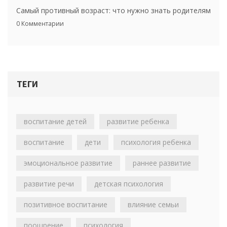
Самый противный возраст: что нужно знать родителям
0 Комментарии
ТЕГИ
воспитание детей
развитие ребенка
воспитание
дети
психология ребенка
эмоциональное развитие
раннее развитие
развитие речи
детская психология
позитивное воспитание
влияние семьи
поощрение
психология