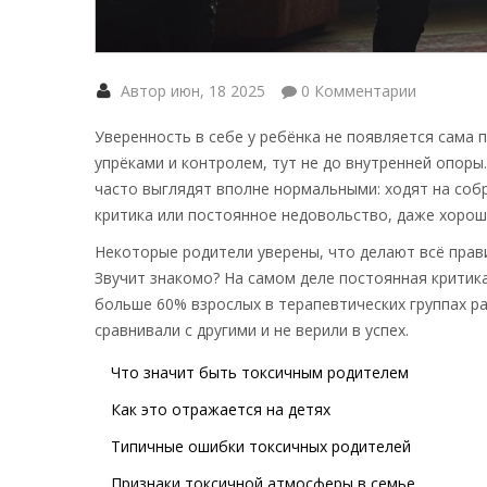
Автор июн, 18 2025
0 Комментарии
Уверенность в себе у ребёнка не появляется сама 
упрёками и контролем, тут не до внутренней опоры
часто выглядят вполне нормальными: ходят на собр
критика или постоянное недовольство, даже хорош
Некоторые родители уверены, что делают всё прави
Звучит знакомо? На самом деле постоянная критика
больше 60% взрослых в терапевтических группах ра
сравнивали с другими и не верили в успех.
Что значит быть токсичным родителем
Как это отражается на детях
Типичные ошибки токсичных родителей
Признаки токсичной атмосферы в семье