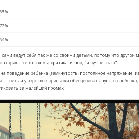
65%
72%
54%
 сами ведут себя так же со своими детьми, потому что другой 
овторяют те же схемы: критика, игнор, "я лучше знаю".
на поведение ребёнка (замкнутость, постоянное напряжение, и
и — нет ли у взрослых привычки обесценивать чувства ребёнка,
итиковать за малейший промах.