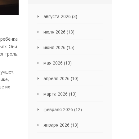
августа 2026
(3)
июля 2026
(13)
 ребёнка
ьях. Они
июня 2026
(15)
контроль,
мая 2026
(13)
лучше».
апреля 2026
(10)
ике,
ве их
марта 2026
(13)
февраля 2026
(12)
января 2026
(13)