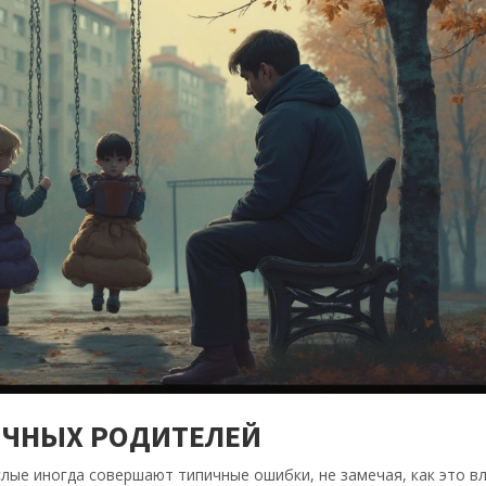
ИЧНЫХ РОДИТЕЛЕЙ
лые иногда совершают типичные ошибки, не замечая, как это в