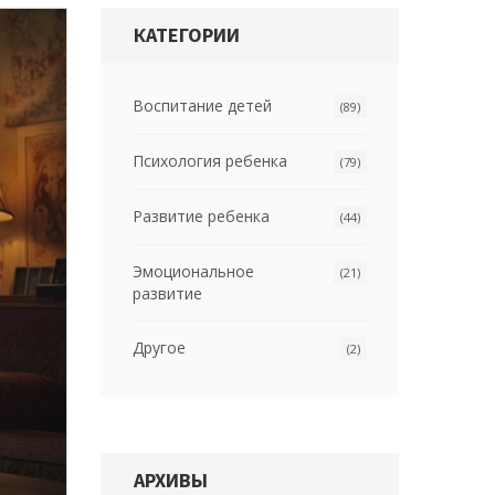
КАТЕГОРИИ
Воспитание детей
(89)
Психология ребенка
(79)
Развитие ребенка
(44)
Эмоциональное
(21)
развитие
Другое
(2)
АРХИВЫ