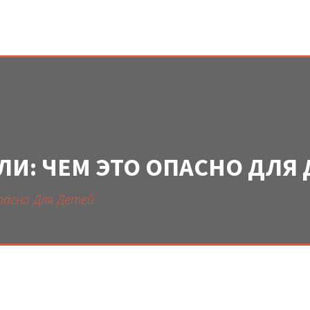
И: ЧЕМ ЭТО ОПАСНО ДЛЯ 
пасно Для Детей