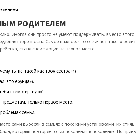
ведением
ЧНЫМ РОДИТЕЛЕМ
кино. Иногда они просто не умеют поддерживать, вместо этого
еудовлетворённость. Самое важное, что отличает такого родит
ребёнка, ставя свои эмоции на первое место.
ему ты не такой как твоя сестра?»).
, это ерунда»).
тебя всем жертвую»).
м предметам, только первое место.
проблемах семьи.
асто сами выросли в семьях с похожими установками. Их стиль
блон, который повторяется из поколения в поколение. Но прив