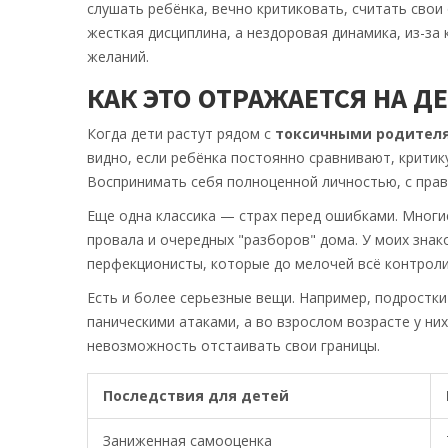
слушать ребёнка, вечно критиковать, считать свои
жесткая дисциплина, а нездоровая динамика, из-за 
желаний.
КАК ЭТО ОТРАЖАЕТСЯ НА Д
Когда дети растут рядом с
токсичными родител
видно, если ребёнка постоянно сравнивают, критик
Воспринимать себя полноценной личностью, с прав
Еще одна классика — страх перед ошибками. Многи
провала и очередных "разборов" дома. У моих знак
перфекционисты, которые до мелочей всё контроли
Есть и более серьезные вещи. Например, подростк
паническими атаками, а во взрослом возрасте у ни
невозможность отстаивать свои границы.
Последствия для детей
Заниженная самооценка