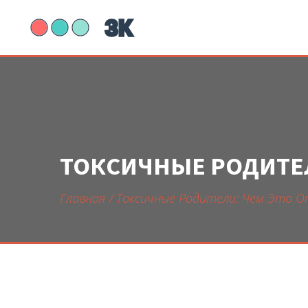
ТОКСИЧНЫЕ РОДИТЕЛ
Главная
Токсичные Родители: Чем Это О