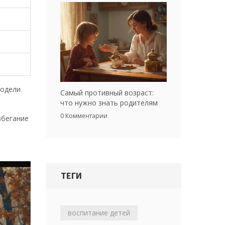
модели
Самый противный возраст:
что нужно знать родителям
0 Комментарии
збегание
ТЕГИ
воспитание детей