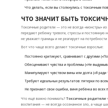
Что делать, если вы столкнулись с токсичным по
ЧТО ЗНАЧИТ БЫТЬ ТОКСИ
Токсичные родители — это не всегда «монстры» из 
передают ребенку тревоги, стрессы и постоянную н
не уважает границы и не реагирует на потребности 
Вот что чаще всего делают токсичные взрослые:
Постоянно критикуют, сравнивают с другими («Поч
Обесценивают чувства и проблемы («Не выдумывай
Манипулируют чувством вины или долга («Я ради 
Требуют идеальных результатов: пятерки по все
Не признают свои ошибки, виня ребёнка во всех 
Что ещё важно понимать?
Токсичные родители
ч
воспитания — не всегда осознанное зло, а чаще ша