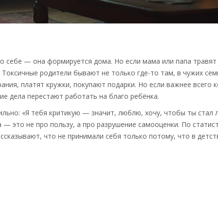
по себе — она формируется дома. Но если мама или папа травят
. Токсичные родители бывают не только где-то там, в чужих сем
ания, платят кружки, покупают подарки. Но если важнее всего 
ие дела перестают работать на благо ребёнка.
льно: «Я тебя критикую — значит, люблю, хочу, чтобы ты стал 
 — это не про пользу, а про разрушение самооценки. По статист
ссказывают, что не принимали себя только потому, что в детст