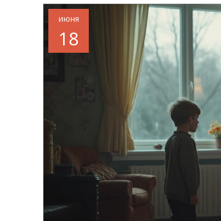
июня
18