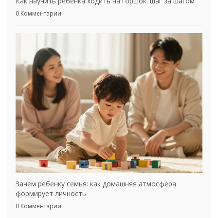
Как научить ребенка ходить на горшок: шаг за шагом
0 Комментарии
Зачем ребенку семья: как домашняя атмосфера
формирует личность
0 Комментарии