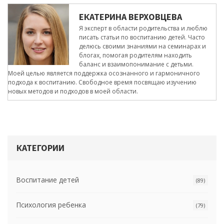
ЕКАТЕРИНА ВЕРХОВЦЕВА
Я эксперт в области родительства и люблю
писать статьи по воспитанию детей. Часто
делюсь своими знаниями на семинарах и
блогах, помогая родителям находить
баланс и взаимопонимание с детьми.
Моей целью является поддержка осознанного и гармоничного
подхода к воспитанию. Свободное время посвящаю изучению
новых методов и подходов в моей области.
КАТЕГОРИИ
Воспитание детей
(89)
Психология ребенка
(79)