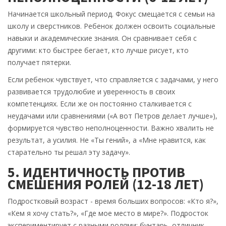
Начинается школьный период. Фокус смещается с семьи на
школу и сверстников. Ребенок должен освоить социальные
навыки и академические знания. Он сравнивает себя с
другими: кто быстрее бегает, кто лучше рисует, кто
получает пятерки.
Если ребенок чувствует, что справляется с задачами, у него
развивается трудолюбие и уверенность в своих
компетенциях. Если же он постоянно сталкивается с
неудачами или сравнениями («А вот Петров делает лучше»),
формируется чувство неполноценности. Важно хвалить не
результат, а усилия. Не «Ты гений», а «Мне нравится, как
старательно ты решал эту задачу».
5. ИДЕНТИЧНОСТЬ ПРОТИВ
СМЕШЕНИЯ РОЛЕЙ (12-18 ЛЕТ)
Подростковый возраст - время больших вопросов: «Кто я?»,
«Кем я хочу стать?», «Где мое место в мире?». Подросток
экспериментирует с разными ролями: бунтарь, отличник,