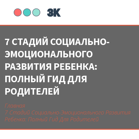
7 СТАДИЙ СОЦИАЛЬНО-
ЭМОЦИОНАЛЬНОГО
РАЗВИТИЯ РЕБЕНКА:
ПОЛНЫЙ ГИД ДЛЯ
РОДИТЕЛЕЙ
Главная
7 Стадий Социально-Эмоционального Развития
Ребенка: Полный Гид Для Родителей