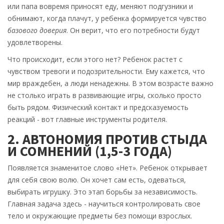
или папа вовремя приносят еду, меняют подгузники и
обнимают, когда плачут, у ребенка формируется чувство
базового доверия
. Он верит, что его потребности будут
удовлетворены.
Что происходит, если этого нет? Ребенок растет с
чувством тревоги и подозрительности. Ему кажется, что
мир враждебен, а люди ненадежны. В этом возрасте важно
не столько играть в развивающие игры, сколько просто
быть рядом. Физический контакт и предсказуемость
реакций - вот главные инструменты родителя.
2. АВТОНОМИЯ ПРОТИВ СТЫДА
И СОМНЕНИЙ (1,5-3 ГОДА)
Появляется знаменитое слово «Нет». Ребенок открывает
для себя свою волю. Он хочет сам есть, одеваться,
выбирать игрушку. Это этап борьбы за независимость.
Главная задача здесь - научиться контролировать свое
тело и окружающие предметы без помощи взрослых.