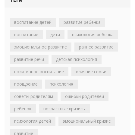
воспитание детей
развитие ребенка
воспитание
дети
психология ребенка
эмоциональное развитие
раннее развитие
развитие речи
детская психология
позитивное воспитание
влияние семьи
поощрение
психология
советы родителям
ошибки родителей
ребенок
возрастные кризисы
психология детей
эмоциональный кризис
развитие