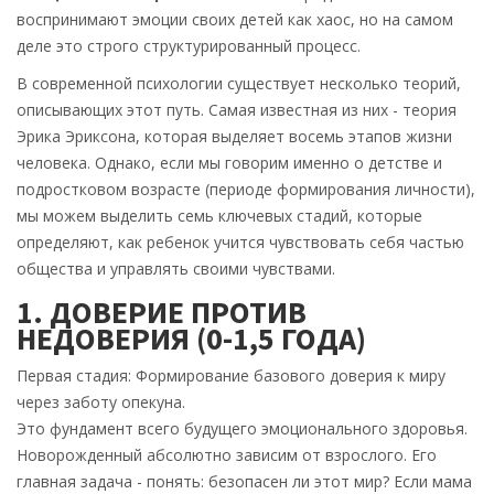
воспринимают эмоции своих детей как хаос, но на самом
деле это строго структурированный процесс.
В современной психологии существует несколько теорий,
описывающих этот путь. Самая известная из них - теория
Эрика Эриксона, которая выделяет восемь этапов жизни
человека. Однако, если мы говорим именно о детстве и
подростковом возрасте (периоде формирования личности),
мы можем выделить семь ключевых стадий, которые
определяют, как ребенок учится чувствовать себя частью
общества и управлять своими чувствами.
1. ДОВЕРИЕ ПРОТИВ
НЕДОВЕРИЯ (0-1,5 ГОДА)
Первая стадия
:
Формирование базового доверия к миру
через заботу опекуна
.
Это фундамент всего будущего эмоционального здоровья.
Новорожденный абсолютно зависим от взрослого. Его
главная задача - понять: безопасен ли этот мир? Если мама