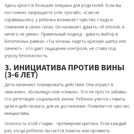
Здесь кроется большая ловушка для родителей. Если вы
постоянно запрещаете («Не трогай!», «Сам не
справишься!»), у ребенка возникает чувство стыда и
сомнения в своих силах. Он начинает думать: «Я плохой, я
ничего не умею». Правильный подход - давать выбор в
безопасных рамках. «Ты хочешь надеть красную шапку или
синюю?» - это дает ощущение контроля, не ставя под
угрозу безопасность.
3. ИНИЦИАТИВА ПРОТИВ ВИНЫ
(3-6 ЛЕТ)
Дети начинают планировать действия. Они играют в
«магазин», «больницу» или «семью». Это не просто забавы -
это репетиция социальной жизни. Ребенок учится ставить
цели и действовать для их достижения. Появляется чувство
инициативы.
Опасность этой стадии - чрезмерная критика. Если каждый
раз, когда ребенок пытается помочь или проявить