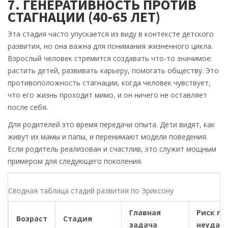
7. ГЕНЕРАТИВНОСТЬ ПРОТИВ
СТАГНАЦИИ (40-65 ЛЕТ)
Эта стадия часто упускается из виду в контексте детского
развития, но она важна для понимания жизненного цикла.
Взрослый человек стремится создавать что-то значимое:
растить детей, развивать карьеру, помогать обществу. Это
противоположность стагнации, когда человек чувствует,
что его жизнь проходит мимо, и он ничего не оставляет
после себя.
Для родителей это время передачи опыта. Дети видят, как
живут их мамы и папы, и перенимают модели поведения.
Если родитель реализован и счастлив, это служит мощным
примером для следующего поколения.
Сводная таблица стадий развития по Эриксону
Главная
Риск пр
Возраст
Стадия
задача
неудач