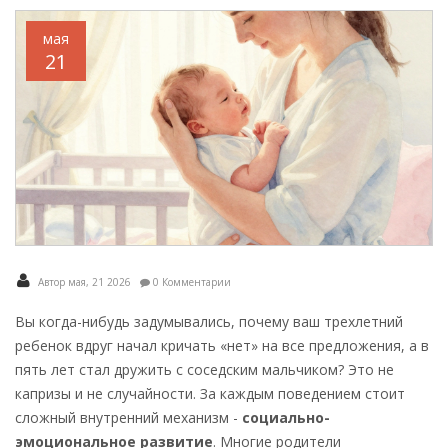
мая
21
Автор мая, 21 2026
0 Комментарии
Вы когда-нибудь задумывались, почему ваш трехлетний
ребенок вдруг начал кричать «нет» на все предложения, а в
пять лет стал дружить с соседским мальчиком? Это не
капризы и не случайности. За каждым поведением стоит
сложный внутренний механизм -
социально-
эмоциональное развитие
. Многие родители