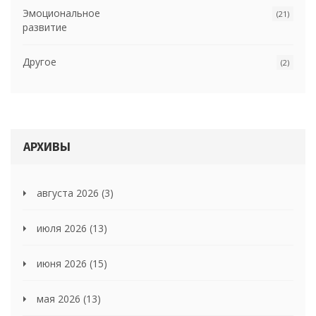
Эмоциональное
(21)
развитие
Другое
(2)
АРХИВЫ
августа 2026
(3)
июля 2026
(13)
июня 2026
(15)
мая 2026
(13)