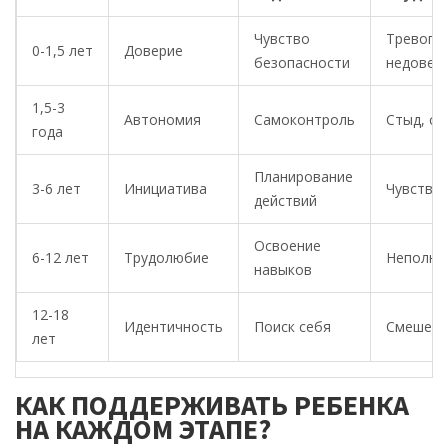
Чувство
Тревога,
0-1,5 лет
Доверие
безопасности
недовер
1,5-3
Автономия
Самоконтроль
Стыд, с
года
Планирование
3-6 лет
Инициатива
Чувство
действий
Освоение
6-12 лет
Трудолюбие
Неполно
навыков
12-18
Идентичность
Поиск себя
Смешени
лет
КАК ПОДДЕРЖИВАТЬ РЕБЕНКА
НА КАЖДОМ ЭТАПЕ?