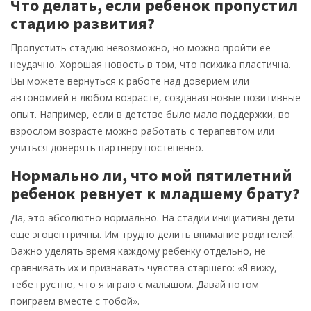
Что делать, если ребенок пропустил
стадию развития?
Пропустить стадию невозможно, но можно пройти ее
неудачно. Хорошая новость в том, что психика пластична.
Вы можете вернуться к работе над доверием или
автономией в любом возрасте, создавая новые позитивные
опыт. Например, если в детстве было мало поддержки, во
взрослом возрасте можно работать с терапевтом или
учиться доверять партнеру постепенно.
Нормально ли, что мой пятилетний
ребенок ревнует к младшему брату?
Да, это абсолютно нормально. На стадии инициативы дети
еще эгоцентричны. Им трудно делить внимание родителей.
Важно уделять время каждому ребенку отдельно, не
сравнивать их и признавать чувства старшего: «Я вижу,
тебе грустно, что я играю с малышом. Давай потом
поиграем вместе с тобой».