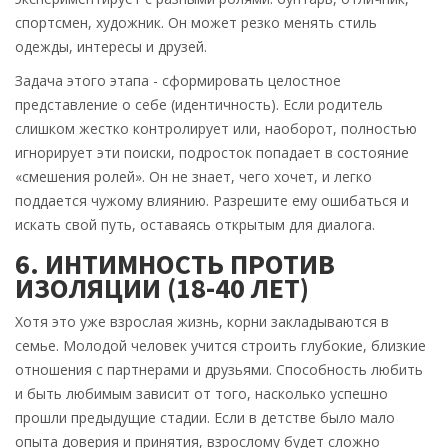
спортсмен, художник. Он может резко менять стиль
одежды, интересы и друзей.
Задача этого этапа - сформировать целостное
представление о себе (идентичность). Если родитель
слишком жестко контролирует или, наоборот, полностью
игнорирует эти поиски, подросток попадает в состояние
«смешения ролей». Он не знает, чего хочет, и легко
поддается чужому влиянию. Разрешите ему ошибаться и
искать свой путь, оставаясь открытым для диалога.
6. ИНТИМНОСТЬ ПРОТИВ
ИЗОЛЯЦИИ (18-40 ЛЕТ)
Хотя это уже взрослая жизнь, корни закладываются в
семье. Молодой человек учится строить глубокие, близкие
отношения с партнерами и друзьями. Способность любить
и быть любимым зависит от того, насколько успешно
прошли предыдущие стадии. Если в детстве было мало
опыта доверия и принятия, взрослому будет сложно